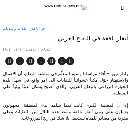
آخر الأخبار
·
بلدات و بلديات
أبقار نافقة في البقاع الغربي
الثلاثاء, 4 نوفمبر 2014, 18:24
رادار نيوز – أفاد مراسلنا وسيم المعلّم في منطقة البقاع، أن الاهمال
والاستهتار حوّل مكباً عشوائياً للنفايات الى أمر واقع في سهل بلدة
الخيارة الزراعي بالبقاع الغربي، والذي أصبح يشكل عبئاً بيئياً على
المنطقة.
إلا أن المصيبة الكبرى كانت فيما شاهد ابناء المنطقة، مجهولون
يعملون على رمي أبقار نافقة وسط هذه التلال من النفايات وعلى
مقربة من مصادر للمياه تستعمل بلا شك في ريّ المزروعات.