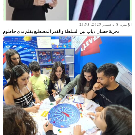
الإثنين, 8 ديسمبر 2025, 23:55
تجربة حسان دياب بين السلطة والقدر المصطنع بقلم ندى حاطوم