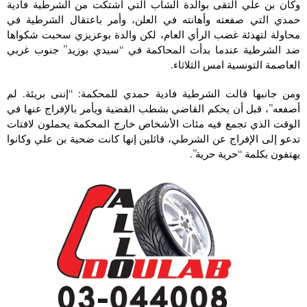
وكان بن علي التقى بوالدة الشاب التي اشتكت من الشرطية فادية
حمدي التي صفعته وأهانته في العلن، وأمر باعتقال الشرطية في
محاولة لتهدئة غضب الرأي العام، لكن والدة بوعزيزي سحبت شكواها
ضد الشرطية عندما بدأت المحاكمة في “سيدي بوزيد” جنوب غربي
العاصمة التونسية امس الثلاثاء.
ومن جانبها قالت الشرطية فادية حمدي للمحكمة: “إننى بريئة. لم
أصفعه”، قبل أن يحكم القاضي بشطب القضية ويأمر بالإفراج عنها في
الوقت الذي تجمع فيه مئات الأشخاص خارج المحكمة يحملون لافتات
تدعو إلى الإفراج عن الشرطي، قائلين إنها كانت ضحية بن علي وكانوا
يهتفون بكلمة “حرية حرية”.