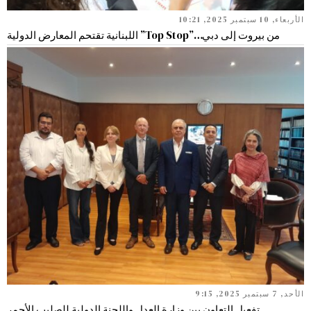
الأربعاء, 10 سبتمبر 2025, 10:21
من بيروت إلى دبي…”Top Stop” اللبنانية تقتحم المعارض الدولية
الأحد, 7 سبتمبر 2025, 9:15
تفعيل التعاون بين وزارة العدل واللجنة الدولية للصليب الأحمر