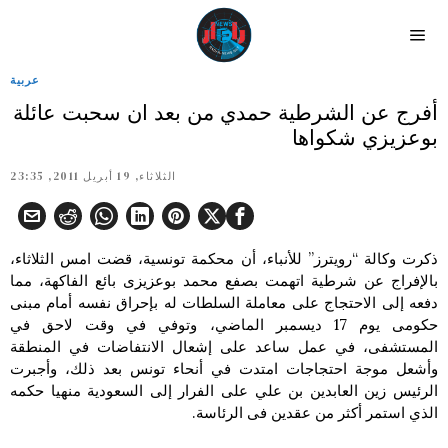
عربية
أفرج عن الشرطية حمدي من بعد ان سحبت عائلة
بوعزيزي شكواها
الثلاثاء, 19 أبريل 2011, 23:35
ذكرت وكالة “رويترز” للأنباء، أن محكمة تونسية، قضت امس الثلاثاء،
بالإفراج عن شرطية اتهمت بصفع محمد بوعزيزى بائع الفاكهة، مما
دفعه إلى الاحتجاج على معاملة السلطات له بإحراق نفسه أمام مبنى
حكومى يوم 17 ديسمبر الماضي، وتوفي في وقت لاحق في
المستشفى، في عمل ساعد على إشعال الانتفاضات في المنطقة
وأشعل موجة احتجاجات امتدت في أنحاء تونس بعد ذلك، وأجبرت
الرئيس زين العابدين بن علي على الفرار إلى السعودية منهيا حكمه
الذي استمر أكثر من عقدين فى الرئاسة.