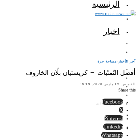
الرئيسية
اخبار
آخر الأخبار
·
مساحة حرة
أفضل التّمنّيات – كريستيان بلّان الخاروف
الخميس, 19 مارس 2020, 18:18
Share this
Facebook
الرأي الثالث
X
Pinterest
Linkedin
Whatsapp