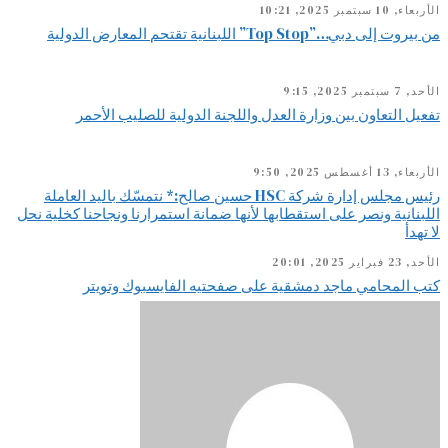
الأربعاء, 10 سبتمبر 2025, 10:21
من بيروت إلى دبي…”Top Stop” اللبنانية تقتحم المعارض الدولية
الأحد, 7 سبتمبر 2025, 9:15
تفعيل التعاون بين وزارة العدل واللجنة الدولية للصليب الأحمر
الأربعاء, 13 أغسطس 2025, 9:50
رئيس مجلس إدارة شركة HSC حسين صالح:* نتمسّك باليد العاملة
اللبنانية ونصر على استقطابها لأنها ضمانة استمرارنا ونجاحنا كخلية نحل
لا تهدأ
الأحد, 23 فبراير 2025, 20:01
كتب المحامي ماجد دمشقية على صفحتيه الفايسبوك وتويتر