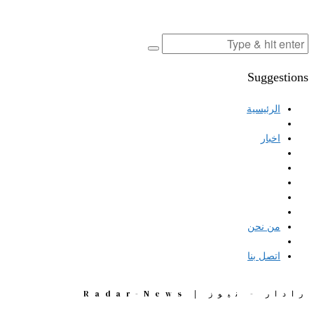
Suggestions
الرئيسية
اخبار
من نحن
اتصل بنا
رادار - نيوز | Radar-News