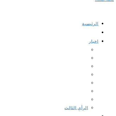
Hisham Natour
الرئيسية
اخبار
الرأي الثالث