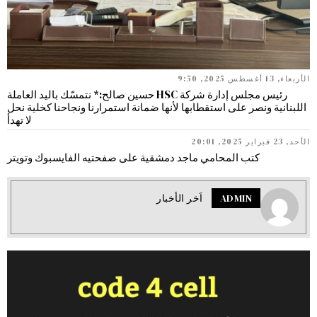
الأربعاء, 13 أغسطس 2025, 9:50
رئيس مجلس إدارة شركة HSC حسين صالح:* نتمسّك باليد العاملة
اللبنانية ونصر على استقطابها لأنها ضمانة استمرارنا ونجاحنا كخلية نحل
لا تهدأ
الأحد, 23 فبراير 2025, 20:01
كتب المحامي ماجد دمشقية على صفحتيه الفايسبوك وتويتر
ADMIN
اَخر الأخبار