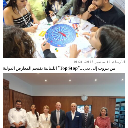
الأربعاء, 10 سبتمبر 2025, 10:21
من بيروت إلى دبي…”Top Stop” اللبنانية تقتحم المعارض الدولية