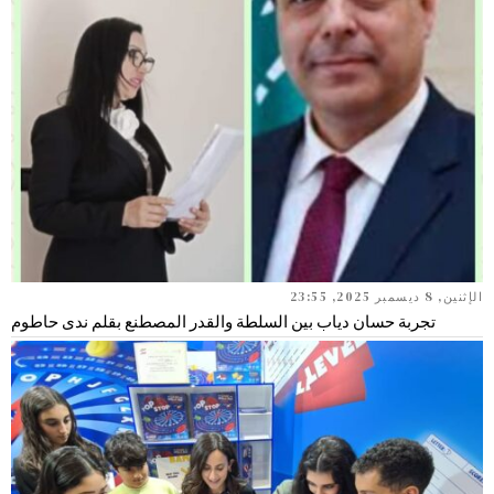
الإثنين, 8 ديسمبر 2025, 23:55
تجربة حسان دياب بين السلطة والقدر المصطنع بقلم ندى حاطوم