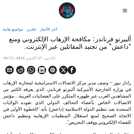
آخر الأخبار
·
تقارير
·
مواضيع هامة
ألبيرتو فرناندز: مكافحة الإرهاب الإلكتروني ومنع
“داعش” من تجنيد المقاتلين عبر الإنترنت.
الإثنين, 27 أكتوبر 2014, 20:53
رادار نيوز – وصف مدير مركز الاتصالات الاستراتيجية لمحاربة الإرهاب
في وزارة الخارجية الأميركية ألبيرتو فرناندز، الذي يعرفه الكثير من
المشاهدين العرب عبر ظهوره المتكرر على الفضائيات العربية… مؤتمر
الاتصالات الخاص بأعضاء التحالف الدولي الذي تقوده الولايات
المتحدة ضد تنظيم الدولة الاسلامية (داعش) بأنه “الخطوة الأولى في
الاتجاه الصحيح لمنع استغلال المنظمات الإرهابية وتنظيم داعش
للفضاء الإلكتروني ووقف التحريض”.