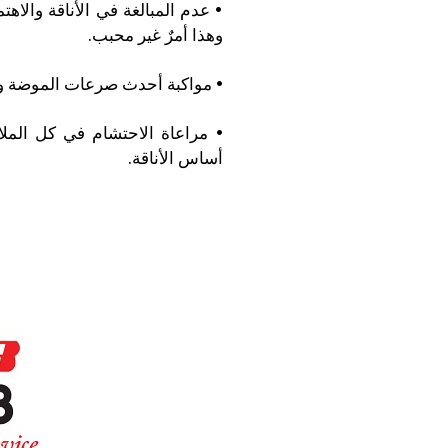
• عدم المبالغة في الأناقة والا
وهذا أمرٌ غير محبب.
• مواكبة أحدث صرعات الموضة وار
• مراعاة الاحتشام في كل المل
أساس الأناقة.