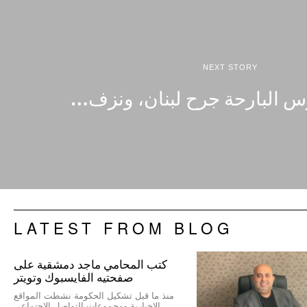
NEXT STORY
 البارحة جرح لبنان، ونزف…
LATEST FROM BLOG
كتب المحامي ماجد دمشقية على
صفحتيه الفايسبوك وتويتر
منذ ما قبل تشكيل الحكومة نشطت المواقع
الإخبارية ومجموعات التواصل الاجتماعي