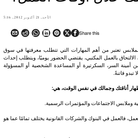
الأحد, 21 أكتوبر 2012, 5:16
Share this
الملابس تعتبر من أهم المهارات التي تتطلب معرفتها في سوق
الالتحاق بالعمل المكتبي، يقتضي الحضور يوميًا، ويتطلب إحداث
ن أمينة السر، السكرتيرة أو المساعدة الشخصية أو المسؤولة
 تبدو فاتنةً.
هار أناقتك وجمالك في نفس الوقت، هي:
ية وملابس الاجتماعات والمؤتمرات الرسمية.
لعمل، فالعمل في البنوك والشركات القانونية يختلف تمامًا عما هو