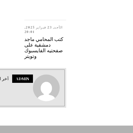
الأحد, 23 فبراير 2025,
20:01
كتب المحامي ماجد
دمشقية على
صفحتيه الفايسبوك
وتويتر
ADMIN
اَخر ا