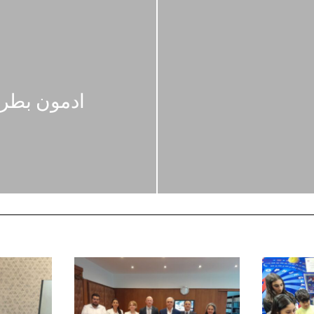
ادمون بطرس