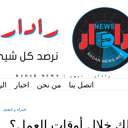
رادار - نيوز | RADAR-NEWS
اتصل بنا
من نحن
اخبار
الر
المرأة و الطفل
لك خلال أوقات العمل؟