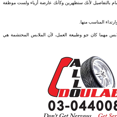
هتمام بالتفاصيل لأنك ستظهرين وكأنك عارضة أزياء ولست موظفة
تداء المناسب منها.
ابس مهما كان جو وطبيعة العمل، لأن الملابس المحتشمة هي