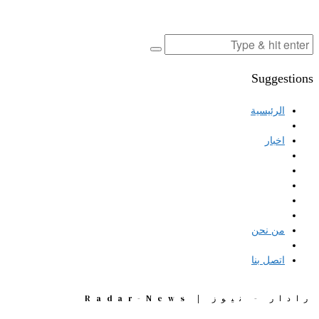
Suggestions
الرئيسية
اخبار
من نحن
اتصل بنا
رادار - نيوز | Radar-News