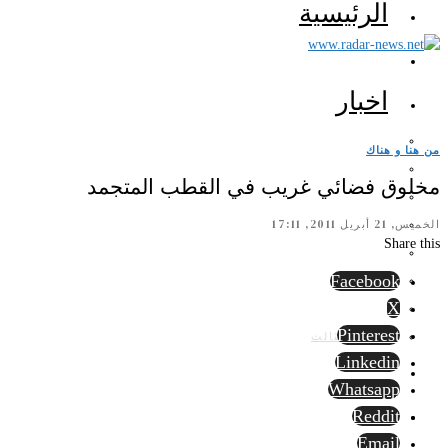
الرئيسية
اخبار
من هنا و هناك
مخلوق فضائي غريب في القطب المتجمد
الخميس, 21 أبريل 2011, 17:11
Share this
Facebook
X
Pinterest
الرأي الثالث
Linkedin
Whatsapp
Reddit
Email