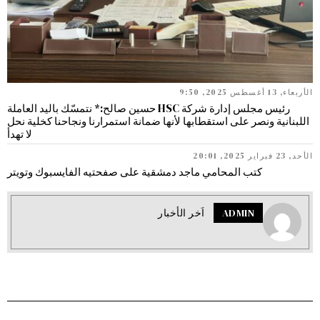
الأربعاء, 13 أغسطس 2025, 9:50
رئيس مجلس إدارة شركة HSC حسين صالح:* نتمسّك باليد العاملة
اللبنانية ونصر على استقطابها لأنها ضمانة استمرارنا ونجاحنا كخلية نحل
لا تهدأ
الأحد, 23 فبراير 2025, 20:01
كتب المحامي ماجد دمشقية على صفحتيه الفايسبوك وتويتر
ADMIN
اَخر الأخبار