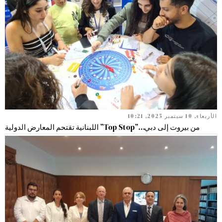
الأربعاء, 10 سبتمبر 2025, 10:21
من بيروت إلى دبي…”Top Stop” اللبنانية تقتحم المعارض الدولية