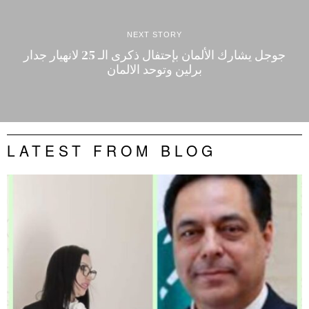
NEXT STORY
جوجل يشارك الألمان بإحتفال ذكرى الـ 25 لانهيار جدار
برلين وتوحد الالمان
LATEST FROM BLOG