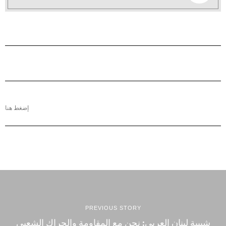
إضغط هنا
PREVIOUS STORY
شبيبة لبنان العربي: نحن مع المقاومة والحراك الشعبي