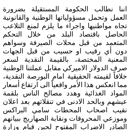
اننا نطالب الحكومة المستقيلة بضرورة
العمل وتحمل مسؤولياتها الوطنية والقانونية
تجاه مواطنيها واجراء ما يلزم لمنع التلاعب
الحاصل باقتصاد البلد من خلال التحكم
المتعمد من قبل محلات الصيرفة وسواهم
دون أي رقيب او حسيب من قبل الجهات
المعنية المختصة، بالقيمة النقدية لسعر
صرف الدولار الاميركي مقابل عملتنا الوطنية
خلافاً لقيمته الحقيقية امام البورصة النقدية،
مما انعكس هذا الأمر واقعياً الى ارتفاع أسعار
المواد الغذائية وهدد مصالح الناس بلقمة
عيشهم وبالحد الادنى في تنقلاتهم بعد اعلان
نقيب اصحاب المحطات سامي البراكس
وموزعي المحروقات ونقابة الصهاريج ببيانهم
الصادر الاضراب المفتوح لحين قيام وزارة