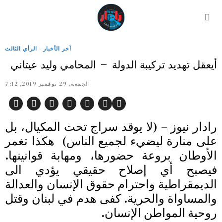
آخر الأخبار
·
الرأي الثالث
أيعقل تهديد تركيبة الدولة – المحامي وليد عيتاني
الجمعة, 29 نوفمبر 2019, 7:12
رادار نيوز – (لا يوقد سراج تحت المكيال، بل
على منارة ليضيء لجميع الناس) هكذا تغمر
الأوطان بروعة حضورها، ومهابة قوانينها.
فيصبح أي إصلاح حقيقي يؤدي الى
الديمقراطية واحترام حقوق الإنسان والعدالة
والمساواة والحرية. كفى هدم في لبنان وقتل
روحية المواطن الإنسان.