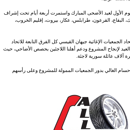
ليوم الأول لعيد الأضحى المبارك واستمرت أربعة أيام تحت إشراف
بك، البقاع، القرعون، طرابلس، عكار، بيروت، إقليم الخروب،
د الجمعيات الإغاثية جيهان القيسي كل الفرق التابعة للاتحاد
 العيد لإنجاح المشروع ودعم أهلنا اللاجئين بحصص الأضاحي، حيث
ة آلاف عائلة سورية لاجئة.
 حسام الغالي بدور الجمعيات الممولة للمشروع وعلى رأسهم