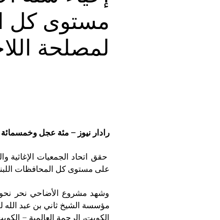
مستوى كل ال
لمصلحة اللا
رادار نيوز – مئة عجل وخمسمائة
حقق اتحاد الجمعيات الإغاثية وال
على مستوى كل المحافظات اللبنان
وشهد مشروع الأضاحي نحر نحو 
مؤسسة الشيخ ثاني بن عبد الله للخ
الكويت، الرحمة العالمية – الكويت، IHH -ترك