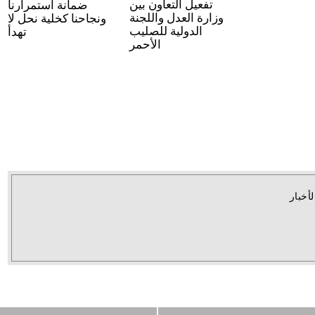
تفعيل التعاون بين
ضمانة استمرارنا
وزارة العدل واللجنة
ونجاحنا كخلية نحل لا
الدولية للصليب
تهدأ
الأحمر
لأخبار