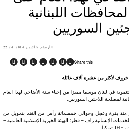
محافظات اللبنانية
جئين السوريين
الأربعاء, 8 أكتوبر 2014, 22:24
Share this
 خروف لأكثر من عشرة آلاف عائلة
تنموية في لبنان موسما مميزا من إحياء سنة الأضاحي لهذا العام
ية لمصلحة اللاجئين السوريين.
مئة بقرة وعجل وحوالى خمسمائة رأس من الغنم بتمويل من
دمات الإنسانية راف – قطر؛ الهيئة الخيرية الإسلامية العالمية –
يا.