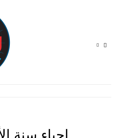
إحياء سنة ال