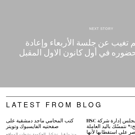
NEXT STORY
تغيب عن جلسة الأربعاء وإعادة
حضوره في أول كانون الاول المقبل
LATEST FROM BLOG
رئيس مجلس إدارة شركة HSC
كتب المحامي ماجد دمشقية على
 نتمسّك باليد العاملة
صفحتيه الفايسبوك وتويتر
نصر على استقطابها لأنها
منذ ما قبل تشكيل الحكومة نشطت المواقع