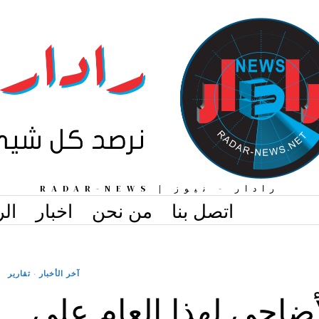
رادار - نيوز | RADAR-NEWS
اتصل بنا
من نحن
اخبار
الر
آخر الأخبار
·
تقارير
أضاحي لهذا العام على