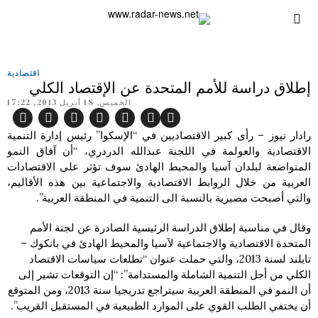
اقتصادية
إطلاق دراسة للأمم المتحدة عن الإقتصاد الكلي
الخميس, 18 أبريل 2013, 17:22
رادار نيوز – رأى كبير الاقتصاديين في “الإسكوا” رئيس إدارة التنمية
الاقتصادية والعولمة في اللجنة عبدالله الدردري، “أن آفاق النمو
المتواضعة لبلدان آسيا والمحيط الهادئ سوف تؤثر على الاقتصادات
العربية من خلال الروابط الاقتصادية والاجتماعية بين هذه الأقاليم،
والتي أصبحت مصيرية بالنسبة الى التنمية في المنطقة العربية”.
وقال في مناسبة إطلاق الدراسة الرئيسية الصادرة عن لجنة الأمم
المتحدة الاقتصادية والاجتماعية لآسيا والمحيط الهادئ في بانكوك –
تايلند لسنة 2013، والتي حملت عنوان “تطلعات سياسات الاقتصاد
الكلي من أجل التنمية الشاملة والمستدامة”: “إن التوقعات تشير إلى
أن النمو في المنطقة العربية سيتراجع تدريجيا سنة 2013، ومن المتوقع
أن يختفي الطلب القوي على الموارد الطبيعية في المستقبل القريب”.