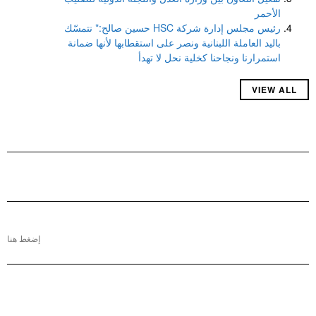
الأحمر
رئيس مجلس إدارة شركة HSC حسين صالح:* نتمسّك
باليد العاملة اللبنانية ونصر على استقطابها لأنها ضمانة
استمرارنا ونجاحنا كخلية نحل لا تهدأ
VIEW ALL
إضغط هنا