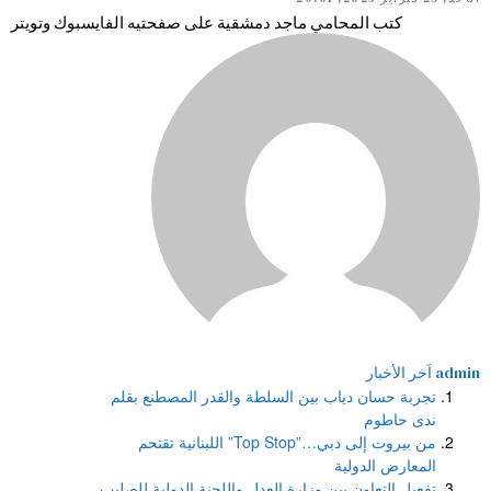
كتب المحامي ماجد دمشقية على صفحتيه الفايسبوك وتويتر
admin
اَخر الأخبار
تجربة حسان دياب بين السلطة والقدر المصطنع بقلم
ندى حاطوم
من بيروت إلى دبي…”Top Stop” اللبنانية تقتحم
المعارض الدولية
تفعيل التعاون بين وزارة العدل واللجنة الدولية للصليب