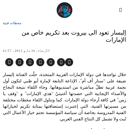
محطات فنية
إليسار تعود الى بيروت بعد تكريم خاص من
الإمارات
الأربعاء, 16 مايو 2012, 11:57
خلال تواجدها في دولة الإمارات العربية المتحدة، حلّت الفنانة إليسار
ضيفة على “ستار أف أم”، الإذاعة التابعة لإمارة أبو ظبي لتكون أول
نجمة عربية تطلّ مباشرة من استديوهاتها. وجاء اللقاء نتيجة النجاح
والأصداء الإيجابية التي حصدتها أغنيتيّ “هذي الإمارات” و “وقف يا
زمن” في كافة أرجاء دولة الإمارات. كما وتناول اللقاء محطات مختلفة
من مسيرتها الفنية، التي إعتبرت إستضافتها بمثابة تكريم لخياراتها
الفنية المدروسة بخاصة أن سياسة المؤسسة تحتم خيار الأعمال التي
تُبث ولا تشمل كل النتاج الفني العربي.