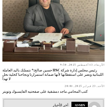
الأربعاء, 13 أغسطس 2025, 9:50
رئيس مجلس إدارة شركة HSC حسين صالح:* نتمسّك باليد العاملة
اللبنانية ونصر على استقطابها لأنها ضمانة استمرارنا ونجاحنا كخلية نحل
لا تهدأ
الأحد, 23 فبراير 2025, 20:01
كتب المحامي ماجد دمشقية على صفحتيه الفايسبوك وتويتر
ADMIN
اَخر الأخبار