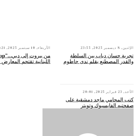
الإثنين, 8 ديسمبر 2025, 23:55
الأربعاء, 10 سبتمبر 2025, 10:21
تجربة حسان دياب بين السلطة
والقدر المصطنع بقلم ندى حاطوم
اللبنانية تقتحم المعارض ا
الأحد, 23 فبراير 2025, 20:01
كتب المحامي ماجد دمشقية على
صفحتيه الفايسبوك وتويتر