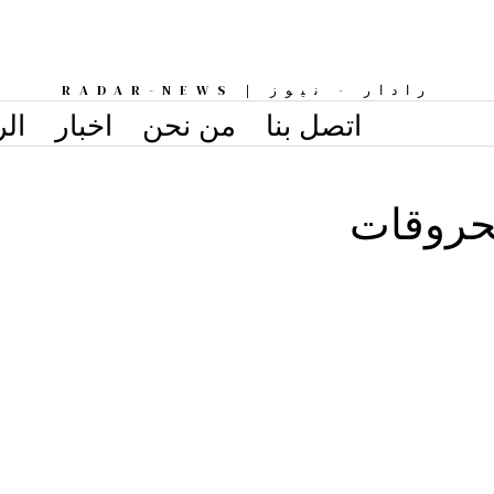
رادار - نيوز | RADAR-NEWS
اتصل بنا
من نحن
اخبار
الر
حروقات