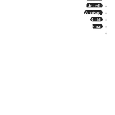
Linkedin
Whatsapp
Reddit
Email