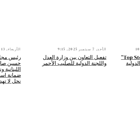
الأحد, 7 سبتمبر 2025, 9:15
الأربعاء, 13 أغسطس 2025, 9:50
من بيروت إلى دبي…”Top Stop”
تفعيل التعاون بين وزارة العدل
لدولية
واللجنة الدولية للصليب الأحمر
حسين صالح:
اللبنانية 
ضمانة استم
نحل لا تهد