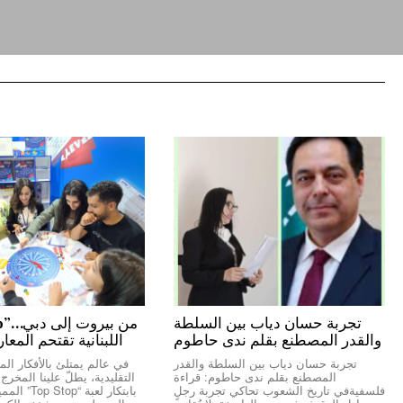
تجربة حسان دياب بين السلطة
والقدر المصطنع بقلم ندى حاطوم
اللبنانية تقتحم المعا
تجربة حسان دياب بين السلطة والقدر
في عالم يمتلئ بالأفكار المك
المصطنع بقلم ندى حاطوم: قراءة
التقليدية، يطلّ علينا المخر
فلسفيةفي تاريخ الشعوب تحاكي تجربة رجلٍ
بابتكار لعبة “