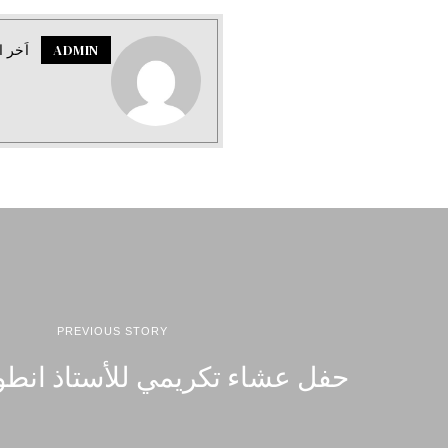
ADMIN
اَخر ا
PREVIOUS STORY
حفل عشاء تكريمي للأستاذ انطون