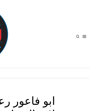
ابو فاعور ر