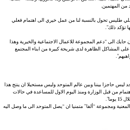
 من المهتمين.
علي طليس تحول بالنسبة لنا من عمل خيري الى اهتمام فعلي
 تؤكد ذلك”.
 حايك الى “دعم المجموعة للاعمال الاجتماعية والخيرية وهذا
نذ العام 2006 للاضاءة على المشاكل الظاهرة لدى شريحة كبيرة من ابناء المجتمع
هبهم”.
د ليس حاجزا بيننا وبين عالم المتوحد وليس مستحيلا ان ينتج هذا
الاهتمام من قبل الوزارة ومنذ اليوم الاول للمساعدة في حالات
وما”.
لمعنية ومجموعة “ألفا” متمنيا ان “يصل المتوحد الى ما وصل اليه