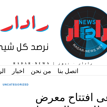
رادار - نيوز | RADAR-NEWS
اتصل بنا
من نحن
اخبار
الر
UNCATEGORIZED
عى افتتاح معرض