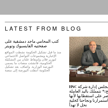
LATEST FROM BLOG
كتب المحامي ماجد دمشقية على
صفحتيه الفايسبوك وتويتر
منذ ما قبل تشكيل الحكومة نشطت المواقع
الإخبارية ومجموعات التواصل الاجتماعي
لتوزير فلان وإسقاط علتان من التشكيلة
الحكومية، فأنشئت منصات ما يسمى
البورصة الوزارية. واضاف، بعد تشكيل
الحكومة انتقلت البورصة إلى منصة
رئيس مجلس إدارة شركة HSC
 نتمسّك باليد العاملة
نصر على استقطابها لأنها
ستمرارنا ونجاحنا كخلية
نحل لا تهدأ