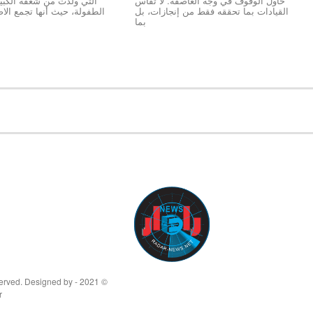
حاول الوقوف في وجه العاصفة. لا تُقاس
التي ولدت من شغفه الكبير 
القيادات بما تحققه فقط من إنجازات، بل
الطفولة، حيث أنها تجمع الاص
بما
© 2021 - All Rights Reserved. Designed by
r