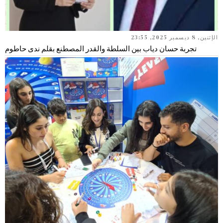
الإثنين, 8 ديسمبر 2025, 23:55
تجربة حسان دياب بين السلطة والقدر المصطنع بقلم ندى حاطوم