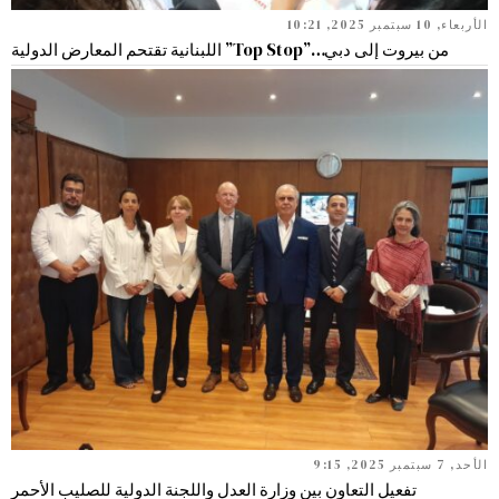
الأربعاء, 10 سبتمبر 2025, 10:21
من بيروت إلى دبي…”Top Stop” اللبنانية تقتحم المعارض الدولية
الأحد, 7 سبتمبر 2025, 9:15
تفعيل التعاون بين وزارة العدل واللجنة الدولية للصليب الأحمر