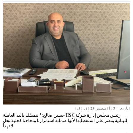
الأربعاء, 13 أغسطس 2025, 9:50
رئيس مجلس إدارة شركة HSC حسين صالح:* نتمسّك باليد العاملة
اللبنانية ونصر على استقطابها لأنها ضمانة استمرارنا ونجاحنا كخلية نحل
لا تهدأ