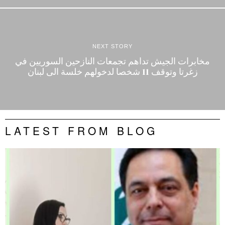
NEXT STORY
مخابرات الجيش تداهم تجمعات النازحين السوريين في
زغرتا وتوقف 11 شخصا لدخولهم خلسة الى لبنان
LATEST FROM BLOG