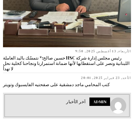
الأربعاء, 13 أغسطس 2025, 9:50
رئيس مجلس إدارة شركة HSC حسين صالح:* نتمسّك باليد العاملة
اللبنانية ونصر على استقطابها لأنها ضمانة استمرارنا ونجاحنا كخلية نحل
لا تهدأ
الأحد, 23 فبراير 2025, 20:01
كتب المحامي ماجد دمشقية على صفحتيه الفايسبوك وتويتر
ADMIN
اَخر الأخبار