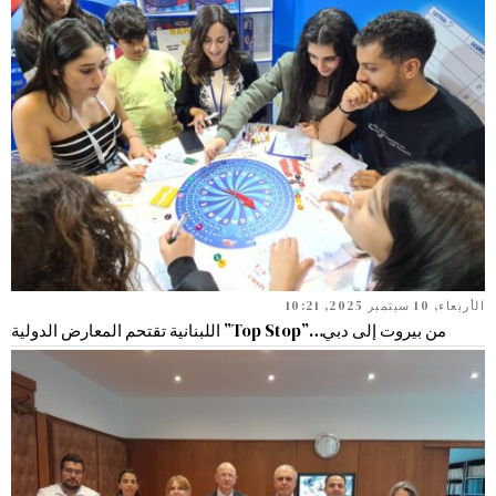
الأربعاء, 10 سبتمبر 2025, 10:21
من بيروت إلى دبي…”Top Stop” اللبنانية تقتحم المعارض الدولية