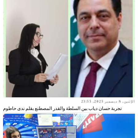
الإثنين, 8 ديسمبر 2025, 23:55
تجربة حسان دياب بين السلطة والقدر المصطنع بقلم ندى حاطوم