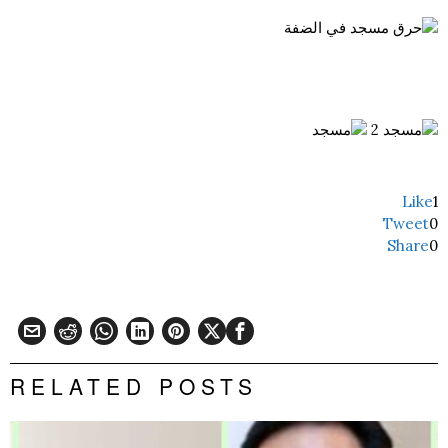
Like
1
Tweet
0
Share
0
RELATED POSTS