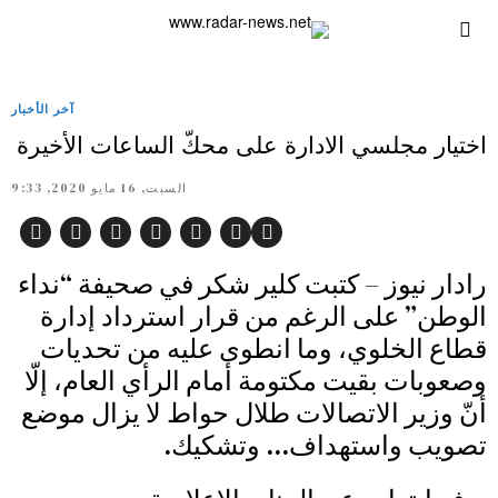
آخر الأخبار
اختيار مجلسي الادارة على محكّ الساعات الأخيرة
السبت, 16 مايو 2020, 9:33
رادار نيوز – كتبت كلير شكر في صحيفة “نداء
الوطن” على الرغم من قرار استرداد إدارة
قطاع الخلوي، وما انطوى عليه من تحديات
وصعوبات بقيت مكتومة أمام الرأي العام، إلّا
أنّ وزير الاتصالات طلال حواط لا يزال موضع
تصويب واستهداف… وتشكيك.