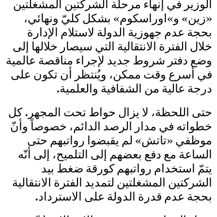
الوزير في إنهاء مرحلة الشركتين المشغلتين
«زين» و»اوراسكوم» بشكل كليّ ونهائي،
بحجة عدم جهوزية الدولة لاستلام الإدارة
خلال الفترة الانتقالية التي سيصار خلالها إلى
وضع دفتر شروط جديد لإجراء مناقصة عالمية
في أسرع وقت ممكن، ويُنتظر أن تكون على
درجة عالية من الشفافية والعلمية.
حتى اللحظة، لا يزال حواط تحت المجهر. كل
خطواته في مدار الرصد الدائم، خصوصاً وأنّ
موظفي «تاتش» لم يقبضوا رواتبهم حتى
الساعة مع دفع بعضهم إلى التلميح، إلى أنّه
يتمّ استخدام رواتبهم كورقة ضغط بيد
الشركتين المشغلتين لتمديد الفترة الانتقالية
بحجة عدم قدرة الدولة على الاسترداد.