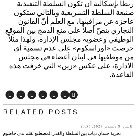
ربطاً بإشكالية أن تكون السلطة التنفيذية
صنيعة السلطة التشريعية وبالتالي ستكون
عاجزة عن مراقبتها، مع العلم أنّ القانون
التجاري ينصّ أصلاً على منع الدمج بين الموقع
الوظيفي وعضوية مجلس الإدارة. ولهذا مثلاً
حرصت «أوراسكوم» على عدم تسمية أي
من موظفيها في لبنان أعضاء في مجلس
الادارة، على عكس «زين» التي خرقت هذه
القاعدة.
RELATED POSTS
الإثنين, 8 ديسمبر 2025, 23:55
تجربة حسان دياب بين السلطة والقدر المصطنع بقلم ندى حاطوم