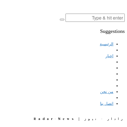
Suggestions
الرئيسية
اخبار
من نحن
اتصل بنا
رادار - نيوز | Radar-News