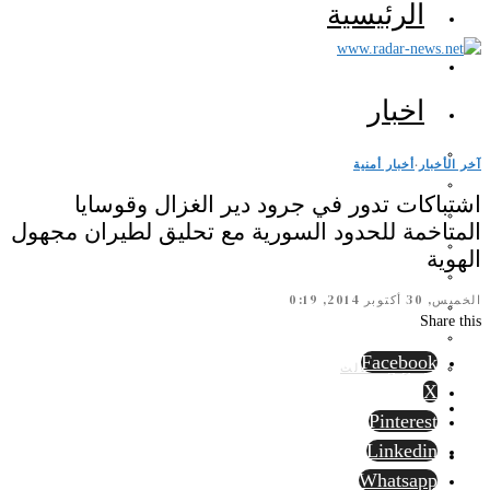
الرئيسية
اخبار
آخر الأخبار
·
أخبار أمنية
اشتباكات تدور في جرود دير الغزال وقوسايا
المتاخمة للحدود السورية مع تحليق لطيران مجهول
الهوية
الخميس, 30 أكتوبر 2014, 0:19
Share this
Facebook
الرأي الثالث
X
Pinterest
Linkedin
Whatsapp