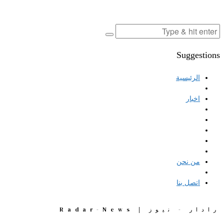
Suggestions
الرئيسية
اخبار
من نحن
اتصل بنا
رادار - نيوز | Radar-News