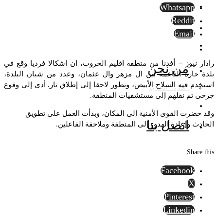
Whatsapp
Reddit
Email
رادار نيوز – أفدنا من منطقة اقليم الخروب، ان اشكالا فرديا وقع في
من نحن
بلدة حارة الناعمة بين ال مزهر وال عثمان، وعدد من شبان البلدة،
استخدم فيه السلاح الأبيض، وتطور لاحقا إلى إطلاق نار. أدى إلى وقوع
أسرة التحرير
جرحى تم نقلهم إلى مستشفيات المنطقة.
وقد حضرت القوى الأمنية إلى المكان، وبدأت العمل على تطويق
اتصل بنا
الحادث وإعادة الهدوء إلى المنطقة وملاحقة الفاعلين.
Share this
Facebook
X
Pinterest
Linkedin