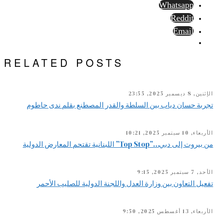
Whatsapp
Reddit
Email
RELATED POSTS
الإثنين, 8 ديسمبر 2025, 23:55
تجربة حسان دياب بين السلطة والقدر المصطنع بقلم ندى حاطوم
الأربعاء, 10 سبتمبر 2025, 10:21
من بيروت إلى دبي…”Top Stop” اللبنانية تقتحم المعارض الدولية
الأحد, 7 سبتمبر 2025, 9:15
تفعيل التعاون بين وزارة العدل واللجنة الدولية للصليب الأحمر
الأربعاء, 13 أغسطس 2025, 9:50