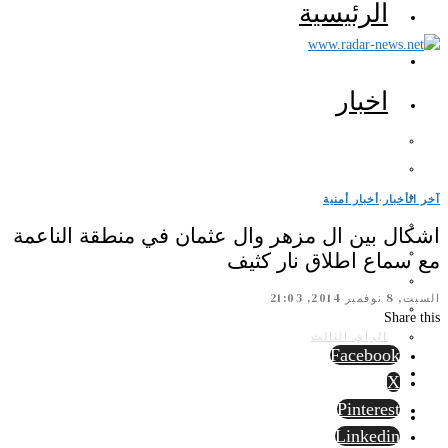
الرئيسية
اخبار
آخر الأخبار
·
أخبار أمنية
اشكال بين ال مزهر وال عثمان في منطقة الناعمة
مع سماع اطلاق نار كثيف
السبت, 8 نوفمبر 2014, 21:03
Share this
الرأي الثالث
Facebook
X
Pinterest
Linkedin