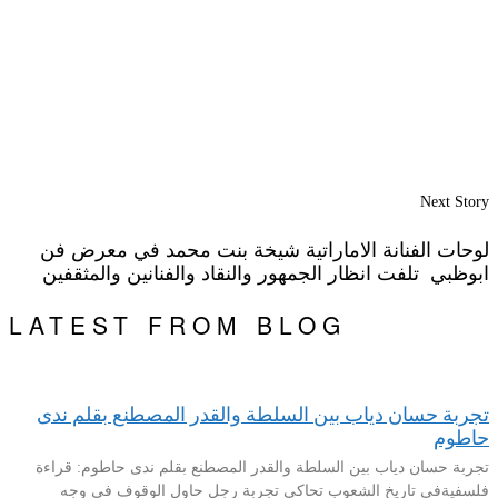
Next Story
لوحات الفنانة الاماراتية شيخة بنت محمد في معرض فن
ابوظبي تلفت انظار الجمهور والنقاد والفنانين والمثقفين
LATEST FROM BLOG
تجربة حسان دياب بين السلطة والقدر المصطنع بقلم ندى
حاطوم
تجربة حسان دياب بين السلطة والقدر المصطنع بقلم ندى حاطوم: قراءة
فلسفيةفي تاريخ الشعوب تحاكي تجربة رجلٍ حاول الوقوف في وجه