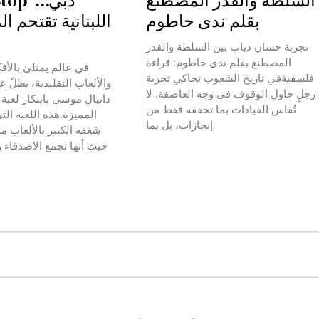
السلطة والقدر المصطنع
بقلم ندى حاطوم
اللبنانية تقتحم 
تجربة حسان دياب بين السلطة والقدر
المصطنع بقلم ندى حاطوم: قراءة
في عالم يمتلئ بالأفك
فلسفيةفي تاريخ الشعوب تحاكي تجربة
والألعاب التقليدية، يطلّ ع
رجلٍ حاول الوقوف في وجه العاصفة. لا
تُقاس القيادات بما تحققه فقط من
المميزة.هذه اللعبة ال
إنجازات، بل بما
شغفه الكبير بالألعاب من
حيث أنها تجمع الاصدقاء 