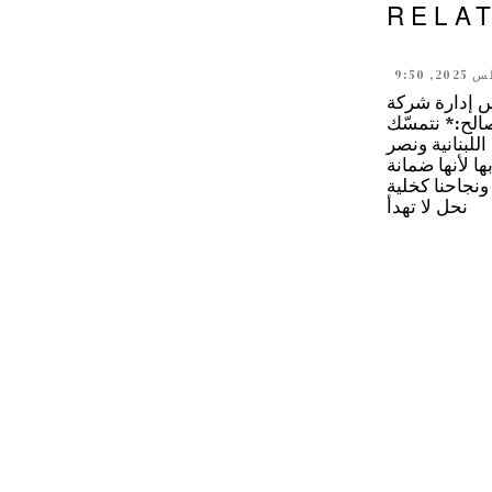
RELA
إدارة شركة
صالح:* نتمسّك
 اللبنانية ونصر
ا لأنها ضمانة
ونجاحنا كخلية
نحل لا تهدأ