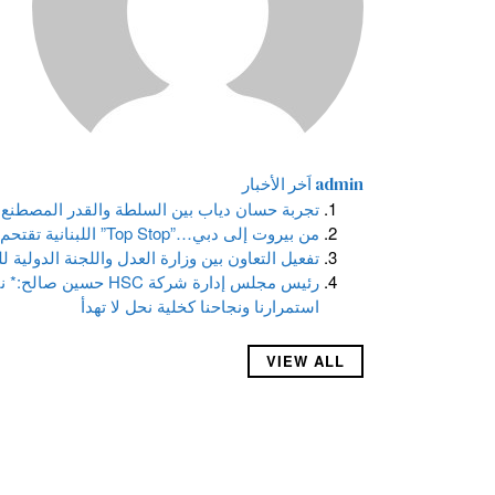
admin
اَخر الأخبار
تجربة حسان دياب بين السلطة والقدر المصطنع 
من بيروت إلى دبي…”Top Stop” اللبنانية تقتحم المعارض الدولية
تفعيل التعاون بين وزارة العدل واللجنة الدولية 
رئيس مجلس إدارة شركة 
استمرارنا ونجاحنا كخلية نحل لا تهدأ
VIEW ALL