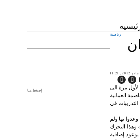
ئيسية
رياضية
ن
لأول مرة الى
إضغط هنا
فوصل المنتخب الى العاصمة العمانية
التدريبات في
وعدوا بها ولم
 وهذا التحرك
بوعود إضافية