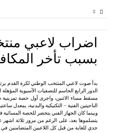
اضراب لاعبي منت
بسبب تأخر المكاف
بدأ صوت لاعبي المنتخب الوطني لكرة القدم يرتفع
مسقط مساء الاثنين، واجرى أول حصة تمرينية صباح
الناحيتين الفنية – التكتيكية والبدنية، بمعدل ساعت
وبينما كان الجهاز الفني يتحضر للحصة المسائية ف
يتسلموها بعد، على الرغم من مرور ثلاثة اشهر ع
جدي للغاية من قبل كل اللاعبين المتضامنين في م