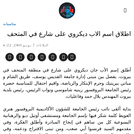
مناسبات
اطلاق اسم الاب ديكروي على شارع في المتحف
الثلاثاء, 7 يونيو 2011, 6:22
أطلق إسم الأب جان ديكروي على شارع في منطقة المتحف في
بيروت، يفصل بين مبنى إدارة جامعة القديس يوسف، طريق الشام و
مباني بيريتيك وحرم الإبتكار والرياضة، واقيم احتفال للمناسبة حضره
رئيس الجامعة البروفسور رينيه شاموسي ونواب الرئيس، رئيس بلدية
بيروت المهندس بلال حمد وفاعليات.
بداية ألقى نائب رئيس الجامعة للشؤون الأكاديمية البروفسور هنري
العويط كلمة شكر فيها بإسم الجامعة ومستشفى أوتيل ديو والرهبانية
اليسوعية كل من ساهم في إنجاح المبادرة وأطلق الفكرة، وفي
مقدمهم السيد فرنسوا أبي صعب، ومن تبنى الاقتراح ودعمه، وفي