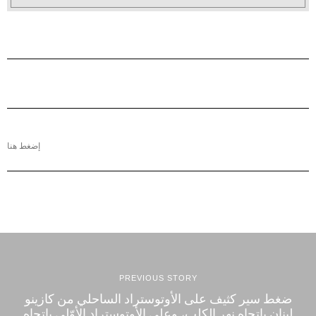
إضغط هنا
PREVIOUS STORY
ضغط سير كثيف على الأوتوستراد الساحلي من كازينو
لبنان باتجاه نهر الكلب، وعلى الأوتوستراد الأوّلي باتجاه