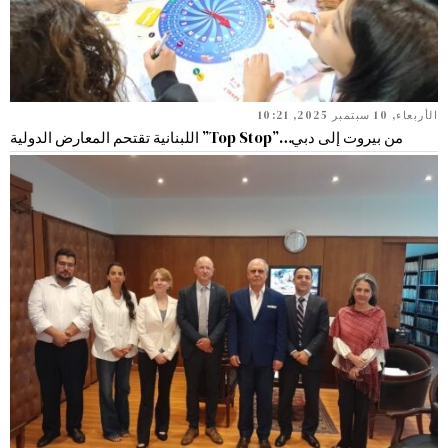
الأربعاء, 10 سبتمبر 2025, 10:21
من بيروت إلى دبي…”Top Stop” اللبنانية تقتحم المعارض الدولية