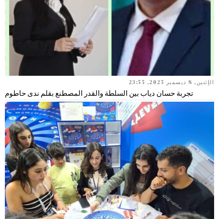
الإثنين, 8 ديسمبر 2025, 23:55
تجربة حسان دياب بين السلطة والقدر المصطنع بقلم ندى حاطوم