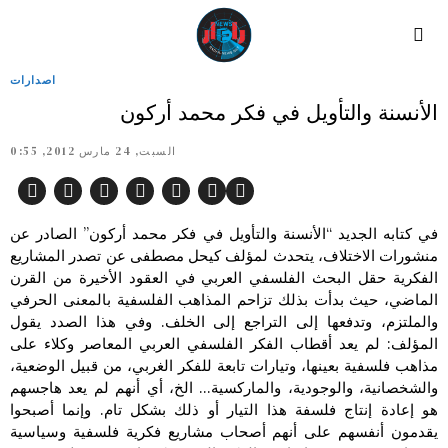
اصدارات
الأنسنة والتأويل في فكر محمد أركون
السبت, 24 مارس 2012, 0:55
في كتابه الجديد “الأنسنة والتأويل في فكر محمد أركون” الصادر عن
منشورات الاختلاف، يتحدث لمؤلف كيحل مصطفى عن تصدر المشاريع
الفكرية حقل البحث الفلسفي العربي في العقود الأخيرة من القرن
الماضي، حيث بدأت بذلك تزاحم المذاهب الفلسفية بالمعنى الحرفي
والملتزم، وتدفعها إلى التراجع إلى الخلف. وفي هذا الصدد يقول
المؤلف: لم يعد أقطاب الفكر الفلسفي العربي المعاصر وكلاء على
مذاهب فلسفية بعينها، وتيارات تابعة للفكر الغربي، من قبيل الوضعية،
والشخصانية، والوجودية، والماركسية… الخ، أي أنهم لم يعد هاجسهم
هو إعادة إنتاج فلسفة هذا التيار أو ذلك بشكل تام. وإنما أصبحوا
يقدمون أنفسهم على أنهم أصحاب مشاريع فكرية فلسفية وسياسية