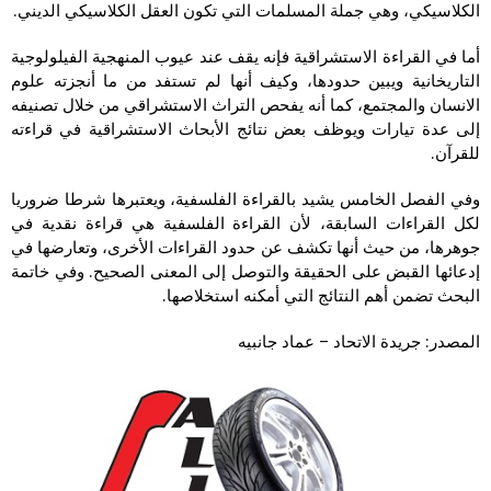
الكلاسيكي، وهي جملة المسلمات التي تكون العقل الكلاسيكي الديني.
أما في القراءة الاستشراقية فإنه يقف عند عيوب المنهجية الفيلولوجية
التاريخانية ويبين حدودها، وكيف أنها لم تستفد من ما أنجزته علوم
الانسان والمجتمع، كما أنه يفحص التراث الاستشراقي من خلال تصنيفه
إلى عدة تيارات ويوظف بعض نتائج الأبحاث الاستشراقية في قراءته
للقرآن.
وفي الفصل الخامس يشيد بالقراءة الفلسفية، ويعتبرها شرطا ضروريا
لكل القراءات السابقة، لأن القراءة الفلسفية هي قراءة نقدية في
جوهرها، من حيث أنها تكشف عن حدود القراءات الأخرى، وتعارضها في
إدعائها القبض على الحقيقة والتوصل إلى المعنى الصحيح. وفي خاتمة
البحث تضمن أهم النتائج التي أمكنه استخلاصها.
المصدر: جريدة الاتحاد – عماد جانبيه