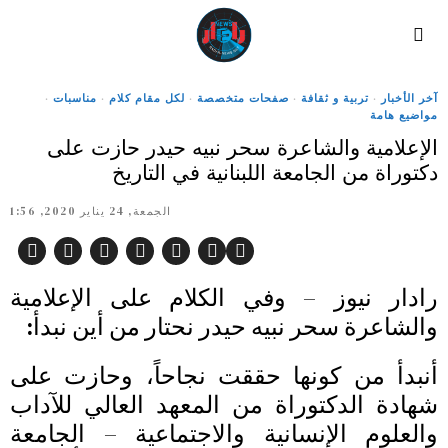
آخر الأخبار
·
تربية و ثقافة
·
صفحات متخصصة
·
لكل مقام كلام
·
مناسبات
·
مواضيع هامة
الإعلامية والشاعرة سحر نبيه حيدر حازت على
دكتوراة من الجامعة اللبنانية في التاريخ
الجمعة, 24 يناير 2020, 1:56
رادار نيوز – وفي الكلام على الإعلامية
والشاعرة سحر نبيه حيدر نحتار من أين نبدأ:
أنبدأ من كونها حققت نجاحاً، وحازت على
شهادة الدكتوراة من المعهد العالي للآداب
والعلوم الإنسانية والاجتماعية – الجامعة