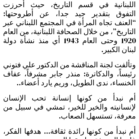
اللبنانية في قسم التاريخ، حيث أحرزت
التفوق بتقدير جيد جدا، عن أطروحتها:
“العنف تجاه المرأة في المجتمع اللبناني عبر
التاريخ”، من خلال الصحافة اللبنانية، من العام
1920 وحتى العام 1943 أي منذ نشأة دولة
لبنان الكبير.
وتألفت لجنة المناقشة من الدكتور علي فتوني
رئيساً، والدكاترة: منذر جابر مشرفاً، عفاف
الخنساء، ندى الطويل، وريم يارد أعضاء..
أم نبدأ من كونها إنسانة تحب الإنسان
لإنسانيته والخير للخير، تمشي في سبيل من
معرفة، تستسهل الصعاب.
أم نبدأ من كونها رائدة ثقافة… هدفها الفكر،