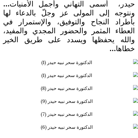
حيدر، أسمى التهاني وأجمل الأمنيات…
ونتوجه إلى المولى عز وجلّ بالدعاء لها
بأطراد النجاح والتوفيق، والإستمرار في
العطاء المثمر والحضور المجدي والمفيد،
والله يحفظها ويسدد على طريق الخير
خطاها…