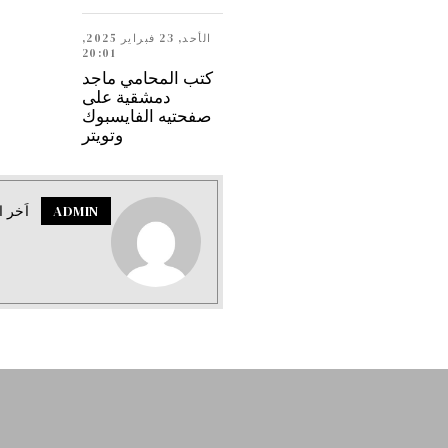
الأحد, 23 فبراير 2025,
20:01
كتب المحامي ماجد
دمشقية على
صفحتيه الفايسبوك
وتويتر
ADMIN
اَخر ا