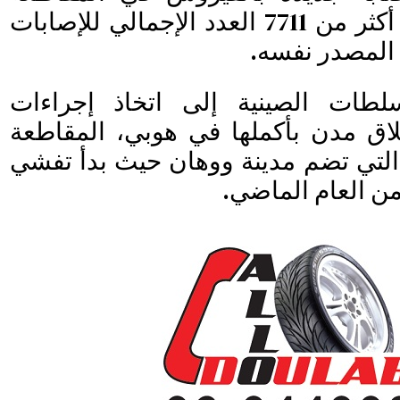
نفسها، ما يرفع إلى أكثر من 7711 العدد الإجمالي للإصابات
ق المصدر نفسه.
سلطات الصينية إلى اتخاذ إجراءات
إغلاق مدن بأكملها في هوبي، المقاطعة
 التي تضم مدينة ووهان حيث بدأ تفشي
ن العام الماضي.