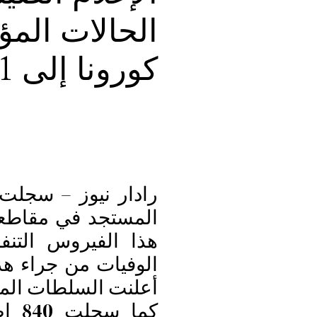
الحالات المؤ
كورونا إلى 7711 حالة
المستجد في مقاطع
الوفيات من جراء هذ
أعلنت السلطات المحل
كما