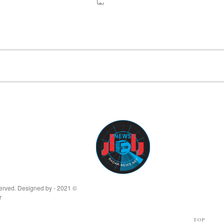
بما
© 2021 - All Rights Reserved. Designed by
r
TOP