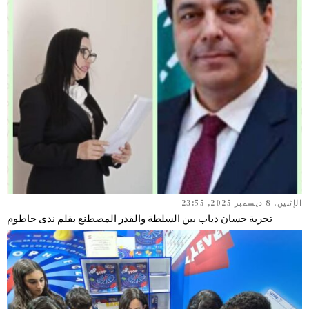
الإثنين, 8 ديسمبر 2025, 23:55
تجربة حسان دياب بين السلطة والقدر المصطنع بقلم ندى حاطوم