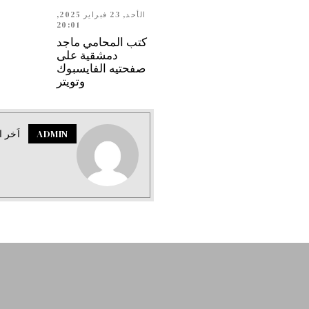
الأحد, 23 فبراير 2025,
20:01
كتب المحامي ماجد
دمشقية على
صفحتيه الفايسبوك
وتويتر
ADMIN
اَخر ا