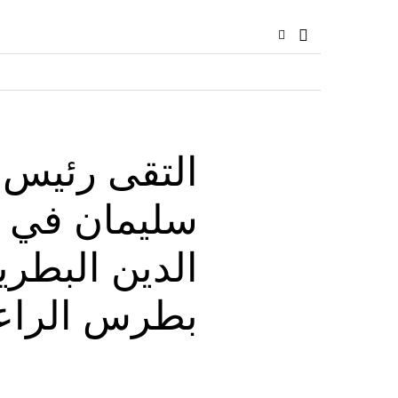
التقى رئيس 
سليمان في 
الدين البطري
بطرس الرا