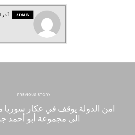
ADMIN
اَخر ا
PREVIOUS STORY
امن الدولة يوقف في عكار سوريا مش
الى مجموعة أبو أحمد ج