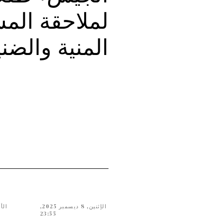
لملاحقة الم
المنية والضن
الإثنين, 8 ديسمبر 2025,
23:55