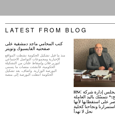
LATEST FROM BLOG
كتب المحامي ماجد دمشقية على
صفحتيه الفايسبوك وتويتر
منذ ما قبل تشكيل الحكومة نشطت المواقع
الإخبارية ومجموعات التواصل الاجتماعي
لتوزير فلان وإسقاط علتان من التشكيلة
الحكومية، فأنشئت منصات ما يسمى
البورصة الوزارية. واضاف، بعد تشكيل
الحكومة انتقلت البورصة إلى منصة
رئيس مجلس إدارة شركة HSC
 نتمسّك باليد العاملة
نصر على استقطابها لأنها
ستمرارنا ونجاحنا كخلية
نحل لا تهدأ