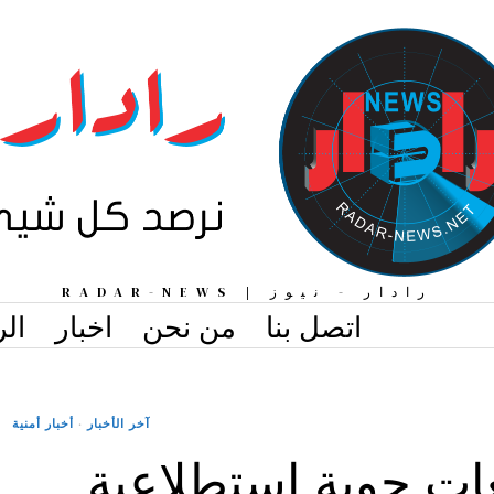
رادار - نيوز | RADAR-NEWS
اتصل بنا
من نحن
اخبار
الر
آخر الأخبار
·
أخبار أمنية
ت جوية استطلاعية