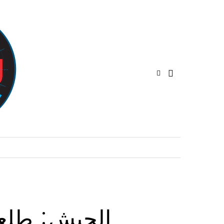
الجيش: طلعا