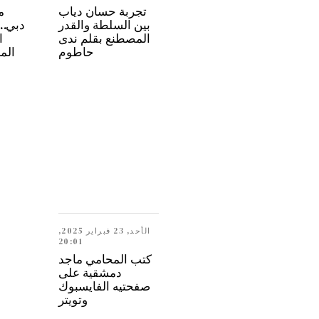
تجربة حسان دياب
م
بين السلطة والقدر
المصطنع بقلم ندى
ا
حاطوم
الم
الأحد, 23 فبراير 2025,
20:01
كتب المحامي ماجد
دمشقية على
صفحتيه الفايسبوك
وتويتر