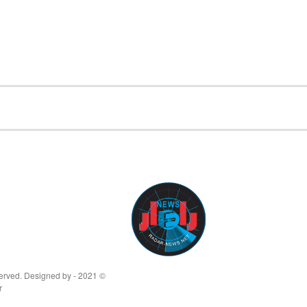
© 2021 - All Rights Reserved. Designed by
r