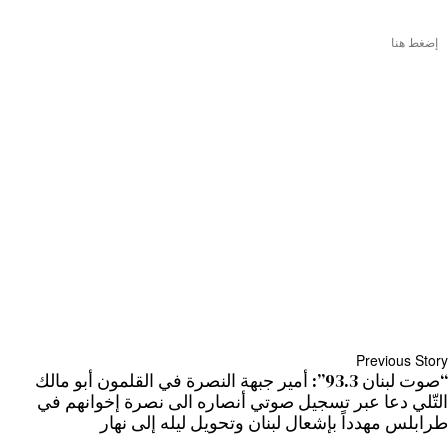
إضغط هنا
Previous Story
“صوت لبنان 93.3”: أمير جبهة النصرة في القلمون أبو مالك
التّلي دعا عبر تسجيل صوتي أنصاره الى نصرة إخوانهم في
طرابلس مهدداً بإشعال لبنان وتحويل ليله إلى نهار