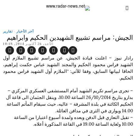
آخر الأخبار
·
تقارير
الجيش: مراسم تشييع الشهيدين الحكيم وابراهيم
الأحد, 26 أكتوبر 2014, 10:18
رادار نيوز – اعلنت قيادة الجيش، عن مراسم تشييع الملازم أول
الشهيد فراس محمود الحكيم والمجند الشهيد عباس حكمت إبراهيم،
الحاقا لبيانها السابق، وفقا للآتي: “الملازم أول الشهيد فراس محمود
الحكيم.
– تجرى مراسم تكريم الشهيد أمام المستشفى العسكري المركزي –
بدارو بتاريخ 26/10/2014 الساعة 10.00، وينقل الجثمان الى قاعة آل
الحكيم الكائنة في بلدة المشرفة – عاليه، حيث سيقام المأتم الساعة
14.00 ويوارى في الثرى في مدافن العائلة.
– تقبل التعازي قبل الدفن وبعده ولمدة أسبوع اعتبارا من الساعة
10.00 ولغاية الساعة 19.00 في القاعة المذكورة أعلاه.