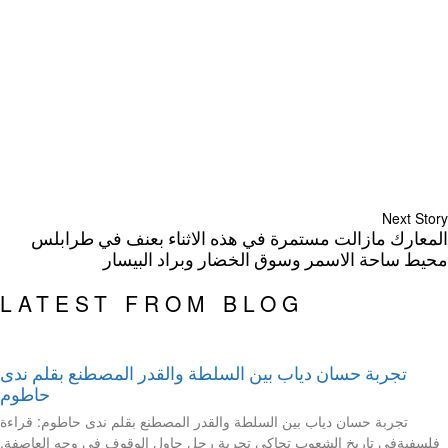
Next Story
المعارك مازالت مستمرة في هذه الاثناء بعنف في طرابلس
محيط ساحة الاسمر وسوق الخضار وبراد البيسار
LATEST FROM BLOG
تجربة حسان دياب بين السلطة والقدر المصطنع بقلم ندى
حاطوم
تجربة حسان دياب بين السلطة والقدر المصطنع بقلم ندى حاطوم: قراءة
فلسفيةفي تاريخ الشعوب تحاكي تجربة رجلٍ حاول الوقوف في وجه العاصفة.