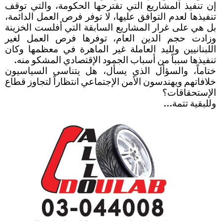
إن تنفيذ المشاريع التي تقترحها الحكومة، والتي توقف
تنفيذها لعدم التوافق عليها، لا توفر فرص العمل الدائمة،
بل هي على غرار المشاريع السابقة التي أفلست الخزينة
وزادت حجم الدين العام، توفرها فرص العمل لغير
اللبنانيين ولليد العاملة غير الماهرة في معظمها وكان
تنفيذها سبباً من أسباب الجمود الإقتصادي المشكو منه.
ختاماً، والسؤأل الذي يسأل، هل يتناسى السياسيون
خلافاتهم ويهندسون الأمن الإجتماعي انتظاراً لتجاوز قطاع
الإستحقاقات؟
وللبقية تتمة…