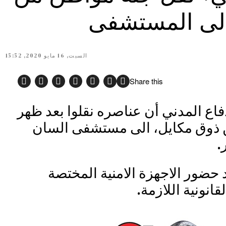
الى المستشفى
السبت, 16 مايو 2020, 15:52
Share this
دفاع المدني أن عناصره نقلوا بعد ظهر
ن ذوق مكايل، الى مستشفى السان
.
د حضور الاجهزة الامنية المختصة
قانونية اللازمة.