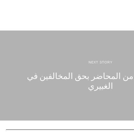
NEXT STORY
ن المحاضر بحق المخالفين في
الغبيري