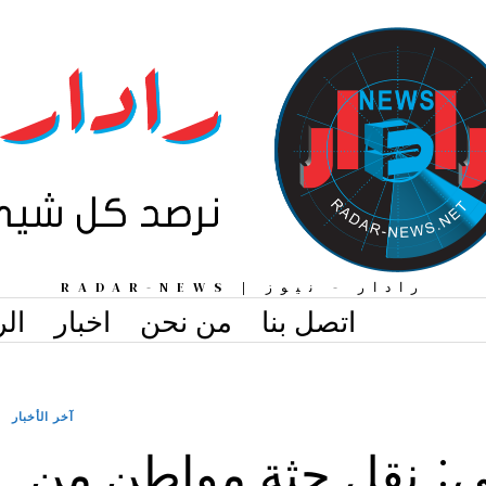
رادار - نيوز | RADAR-NEWS
اتصل بنا
من نحن
اخبار
الر
آخر الأخبار
ني: نقل جثة مواطن من