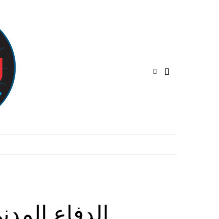
الدفاع المد