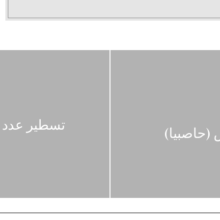
تسطير عدد م
 (حاصبيا)