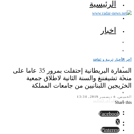
الرئيسية
اخبار
آخر الأخبار
·
تربية و ثقافة
السفارة البريطانية إحتفلت بمرور 35 عاما على
منحة تشيفننغ والسنة الثانية لاطلاق جمعية
الخريجين اللبنانيين من جامعات المملكة
الخميس, 6 ديسمبر 2018, 13:34
الرأي الثالث
Share this
Facebook
X
Pinterest