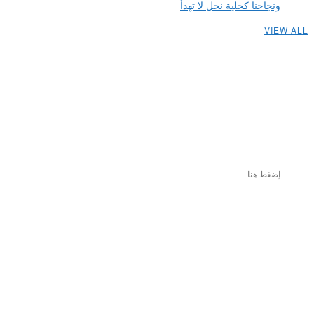
ونجاحنا كخلية نحل لا تهدأ
VIEW ALL
إضغط هنا