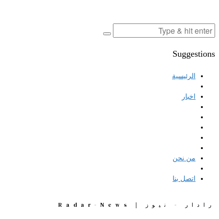
Suggestions
الرئيسية
اخبار
من نحن
اتصل بنا
رادار - نيوز | Radar-News