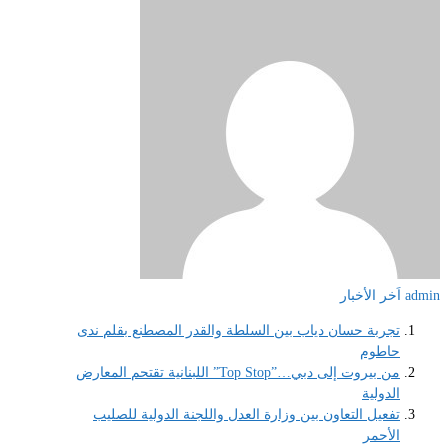
admin
اَخر الأخبار
تجربة حسان دياب بين السلطة والقدر المصطنع بقلم ندى
حاطوم
من بيروت إلى دبي…”Top Stop” اللبنانية تقتحم المعارض
الدولية
تفعيل التعاون بين وزارة العدل واللجنة الدولية للصليب
الأحمر