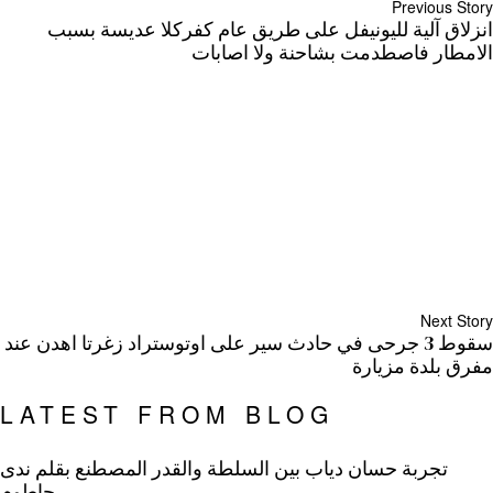
Previous Story
انزلاق آلية لليونيفل على طريق عام كفركلا عديسة بسبب
الامطار فاصطدمت بشاحنة ولا اصابات
Next Story
سقوط 3 جرحى في حادث سير على اوتوستراد زغرتا اهدن عند
مفرق بلدة مزيارة
LATEST FROM BLOG
تجربة حسان دياب بين السلطة والقدر المصطنع بقلم ندى
حاطوم