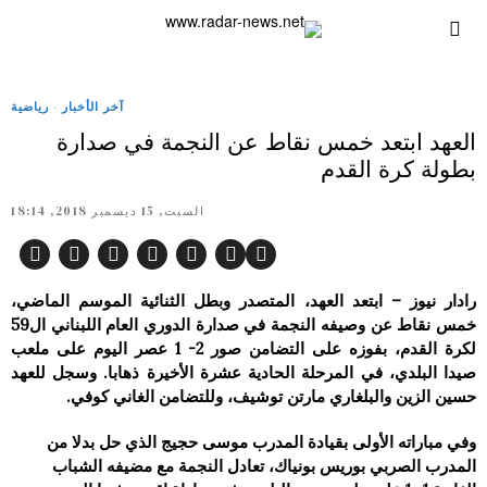
آخر الأخبار
·
رياضية
العهد ابتعد خمس نقاط عن النجمة في صدارة
بطولة كرة القدم
السبت, 15 ديسمبر 2018, 18:14
رادار نيوز – ابتعد العهد، المتصدر وبطل الثنائية الموسم الماضي،
خمس نقاط عن وصيفه النجمة في صدارة الدوري العام اللبناني ال59
لكرة القدم، بفوزه على التضامن صور 2- 1 عصر اليوم على ملعب
صيدا البلدي، في المرحلة الحادية عشرة الأخيرة ذهابا. وسجل للعهد
حسين الزين والبلغاري مارتن توشيف، وللتضامن الغاني كوفي.
وفي مباراته الأولى بقيادة المدرب موسى حجيج الذي حل بدلا من
المدرب الصربي بوريس بونياك، تعادل النجمة مع مضيفه الشباب