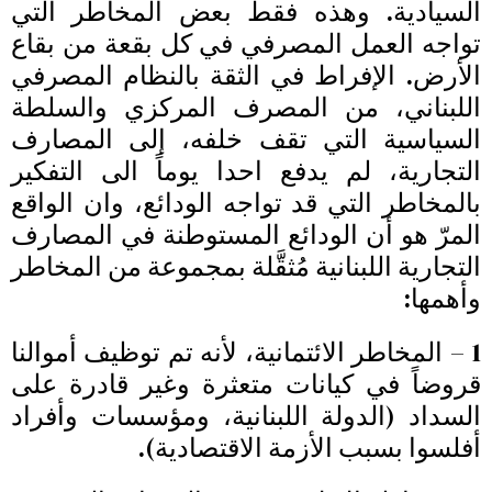
السيادية. وهذه فقط بعض المخاطر التي
تواجه العمل المصرفي في كل بقعة من بقاع
الأرض. الإفراط في الثقة بالنظام المصرفي
اللبناني، من المصرف المركزي والسلطة
السياسية التي تقف خلفه، إلى المصارف
التجارية، لم يدفع احدا يوماً الى التفكير
بالمخاطر التي قد تواجه الودائع، وان الواقع
المرّ هو أن الودائع المستوطنة في المصارف
التجارية اللبنانية مُثقَّلة بمجموعة من المخاطر
وأهمها:
1 – المخاطر الائتمانية، لأنه تم توظيف أموالنا
قروضاً في كيانات متعثرة وغير قادرة على
السداد (الدولة اللبنانية، ومؤسسات وأفراد
أفلسوا بسبب الأزمة الاقتصادية).