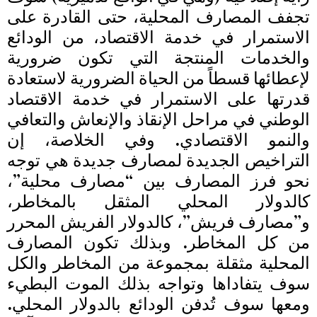
تجفف المصارف المحلية، حتى القادرة على
الاستمرار في خدمة الاقتصاد، من الودائع
والخدمات المنتجة التي تكون ضرورية
لإعطائها قسطاً من الحياة الضرورية لاستعادة
قدرتها على الاستمرار في خدمة الاقتصاد
الوطني في مراحل الإنقاذ والإنعاش والتعافي
والنمو الاقتصادي. وفي الخلاصة، إن
التراخيص الجديدة لمصارف جديدة هي توجه
نحو فرز المصارف بين “مصارف محلية”،
كالدولار المحلي المثقل بالمخاطر،
و”مصارف فريش”، كالدولار الفريش المحرر
من كل المخاطر. وبذلك تكون المصارف
المحلية مثقلة بمجموعة من المخاطر والكل
سوف يتفاداها وتواجه بذلك الموت البطيء
ومعها سوف تُدفن الودائع بالدولار المحلي.