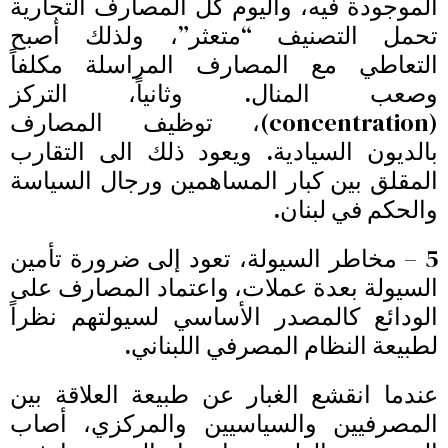
الموجودة فيه، واليوم كل المصارف التجارية
تحمل التصنيف “متعثر”، ولذلك أصبح
التعاطي مع المصارف المراسلة مكلفاً
وصعب المنال. وثانياً، التركز
(concentration)، توظيف المصارف
بالديون السيادية. ويعود ذلك الى التقارب
المقلق بين كبار المساهمين ورجال السياسة
والحكم في لبنان.
5 – مخاطر السيولة، تعود إلى ضرورة تأمين
السيولة بعدة عملات، واعتماد المصارف على
الودائع كالمصدر الأساسي لسيولتهم نظراً
لطبيعة النظام المصرفي اللبناني.
عندما انقشع الغبار عن طبيعة العلاقة بين
المصرفيين والسياسيين والمركزي، أصاب