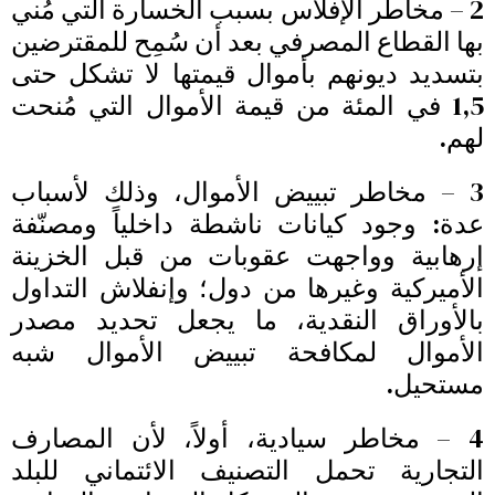
2 – مخاطر الإفلاس بسبب الخسارة التي مُني
بها القطاع المصرفي بعد أن سُمِح للمقترضين
بتسديد ديونهم بأموال قيمتها لا تشكل حتى
1,5 في المئة من قيمة الأموال التي مُنحت
لهم.
3 – مخاطر تبييض الأموال، وذلك لأسباب
عدة: وجود كيانات ناشطة داخلياً ومصنّفة
إرهابية وواجهت عقوبات من قبل الخزينة
الأميركية وغيرها من دول؛ وإنفلاش التداول
بالأوراق النقدية، ما يجعل تحديد مصدر
الأموال لمكافحة تبييض الأموال شبه
مستحيل.
4 – مخاطر سيادية، أولاً، لأن المصارف
التجارية تحمل التصنيف الائتماني للبلد