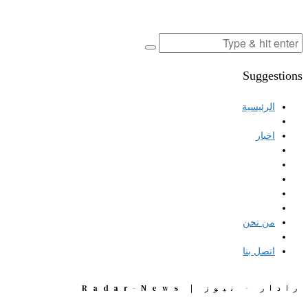
Suggestions
الرئيسية
اخبار
من نحن
اتصل بنا
رادار - نيوز | Radar-News