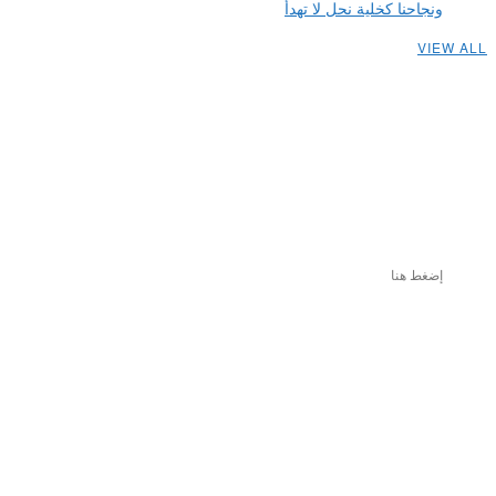
ونجاحنا كخلية نحل لا تهدأ
VIEW ALL
إضغط هنا