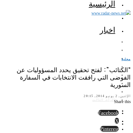
الرئيسية
اخبار
محلية
“الكتائب”: لفتح تحقيق يحدد المسؤوليات عن
الفوضى التي رافقت الانتخابات في السفارة
السورية
الإثنين, 2 يونيو 2014, 20:15
الرأي الثالث
Share this
Facebook
X
Pinterest