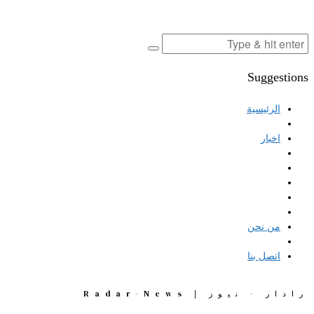
Suggestions
الرئيسية
اخبار
من نحن
اتصل بنا
رادار - نيوز | Radar-News