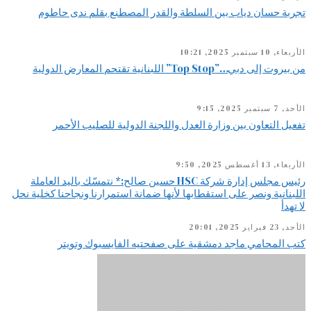
تجربة حسان دياب بين السلطة والقدر المصطنع بقلم ندى حاطوم
الأربعاء, 10 سبتمبر 2025, 10:21
من بيروت إلى دبي…”Top Stop” اللبنانية تقتحم المعارض الدولية
الأحد, 7 سبتمبر 2025, 9:15
تفعيل التعاون بين وزارة العدل واللجنة الدولية للصليب الأحمر
الأربعاء, 13 أغسطس 2025, 9:50
رئيس مجلس إدارة شركة HSC حسين صالح:* نتمسّك باليد العاملة
اللبنانية ونصر على استقطابها لأنها ضمانة استمرارنا ونجاحنا كخلية نحل
لا تهدأ
الأحد, 23 فبراير 2025, 20:01
كتب المحامي ماجد دمشقية على صفحتيه الفايسبوك وتويتر