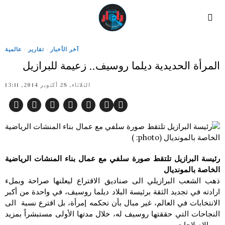
آخر الأخبار
·
تقارير
·
عالمية
المرأة الحديدية ديلما روسيف.. زعيمة للبرازيل
الثلاثاء, 28 أكتوبر 2014, 13:11
رئيسة البرازيل تلتقط صورة سلفي مع عمال بناء المنشات الرياضية
الخاصة بالمونديال
ذهب الشعب البرازيلي الى صناديق الاقتراع ليعلنها صراحة وبملء
ارادته في تجديد الثقة برئيسة البلاد ديلما روسيف، في واحدة من أكبر
الانتخابات في العالم، غير مبال بأن تحكمه إمرأة، بل اقترع نسبة الى
النجاحات التي حققتها روسيف له، خلال مدتها الأولى مستبشراً بمزيد
من الاصلاحات.