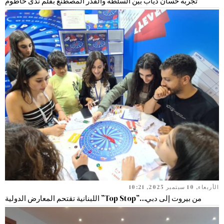
تجربة حسان دياب بين السلطة والقدر المصطنع بقلم ندى حاطوم
الأربعاء, 10 سبتمبر 2025, 10:21
من بيروت إلى دبي…”Top Stop” اللبنانية تقتحم المعارض الدولية