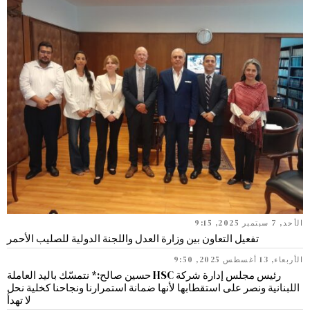
الأحد, 7 سبتمبر 2025, 9:15
تفعيل التعاون بين وزارة العدل واللجنة الدولية للصليب الأحمر
الأربعاء, 13 أغسطس 2025, 9:50
رئيس مجلس إدارة شركة HSC حسين صالح:* نتمسّك باليد العاملة
اللبنانية ونصر على استقطابها لأنها ضمانة استمرارنا ونجاحنا كخلية نحل
لا تهدأ