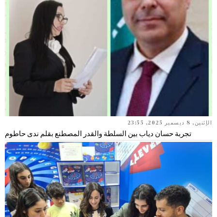
الإثنين, 8 ديسمبر 2025, 23:55
تجربة حسان دياب بين السلطة والقدر المصطنع بقلم ندى حاطوم