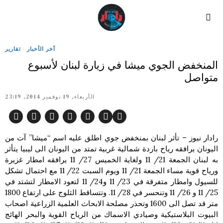
آخر الأخبار
·
تقارير
المنخفض الجوي ميشا في زيارة لبنان لأسبوع
متواصل
الأربعاء, 19 نوفمبر 2014, 23:19
رادار نيوز – تأثر لبنان بمنخفض جوي اطلق عليه اسم “ميشا” آت من
اليونان يرافقه رياح باردة شمالية غربية تمتد من اليونان الى ليبيا يتأثر
به لبنان الجمعة 21/ 11 ولغاية الخميس 27/ 11 يرافقه امطار غزيرة
ورياح قوية مساء الجمعة 21/ 11 ويوم السبت 22/ 11 مع احتمال تشكل
للسيول وامطار متفرقة في 23/ 11 و24/ 11 لتعود الامطار لتشتد في
25/ 11 و 26/ 11 وتنحسر في 28/ 11. وتتساقط الثلوج على ارتفاع 1800
متر قد تصل الى 1600 وتحذر مصلحة الابحاث العلمية الزراعية اصحاب
البيوت البلاستيكية وصيادي الاسماك من الرياح القوية والبحر الهائج