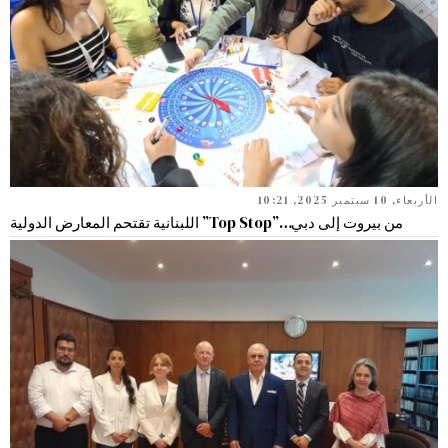
الأربعاء, 10 سبتمبر 2025, 10:21
من بيروت إلى دبي…”Top Stop” اللبنانية تقتحم المعارض الدولية