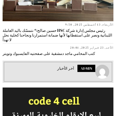
الأربعاء, 13 أغسطس 2025, 9:50
رئيس مجلس إدارة شركة HSC حسين صالح:* نتمسّك باليد العاملة
اللبنانية ونصر على استقطابها لأنها ضمانة استمرارنا ونجاحنا كخلية نحل
لا تهدأ
الأحد, 23 فبراير 2025, 20:01
كتب المحامي ماجد دمشقية على صفحتيه الفايسبوك وتويتر
ADMIN
اَخر الأخبار