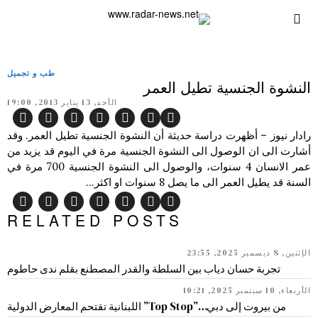
طب و تجميل
النشوة الجنسية تطيل العمر
الأحد, 13 يناير 2013, 19:00
رادار نيوز – أظهرت دراسة حديثة أن النشوة الجنسية تطيل العمر. وقد
أشارت الى ان الوصول الى النشوة الجنسية مرة في اليوم قد يزيد من
عمر الانسان 4 سنوات، والوصول الى النشوة الجنسية 700 مرة في
السنة قد يطيل العمر الى ما يصل 8 سنوات او اكثر…
RELATED POSTS
الإثنين, 8 ديسمبر 2025, 23:55
تجربة حسان دياب بين السلطة والقدر المصطنع بقلم ندى حاطوم
الأربعاء, 10 سبتمبر 2025, 10:21
من بيروت إلى دبي…”Top Stop” اللبنانية تقتحم المعارض الدولية