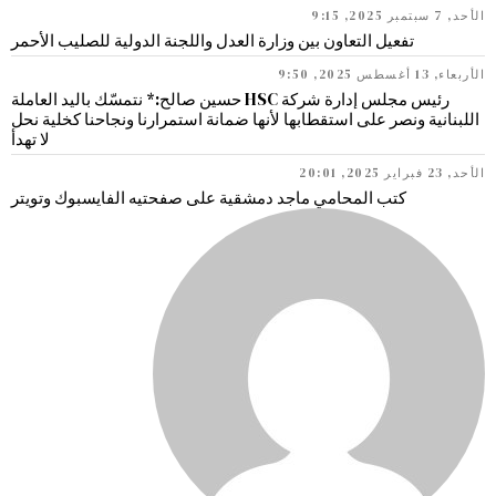
الأحد, 7 سبتمبر 2025, 9:15
تفعيل التعاون بين وزارة العدل واللجنة الدولية للصليب الأحمر
الأربعاء, 13 أغسطس 2025, 9:50
رئيس مجلس إدارة شركة HSC حسين صالح:* نتمسّك باليد العاملة
اللبنانية ونصر على استقطابها لأنها ضمانة استمرارنا ونجاحنا كخلية نحل
لا تهدأ
الأحد, 23 فبراير 2025, 20:01
كتب المحامي ماجد دمشقية على صفحتيه الفايسبوك وتويتر