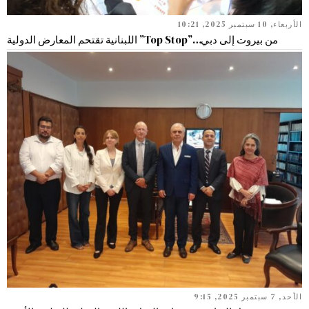
الأربعاء, 10 سبتمبر 2025, 10:21
من بيروت إلى دبي…”Top Stop” اللبنانية تقتحم المعارض الدولية
الأحد, 7 سبتمبر 2025, 9:15