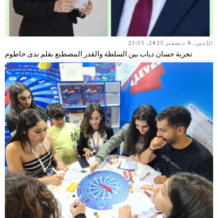
الإثنين, 8 ديسمبر 2025, 23:55
تجربة حسان دياب بين السلطة والقدر المصطنع بقلم ندى حاطوم