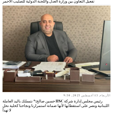
تفعيل التعاون بين وزارة العدل واللجنة الدولية للصليب الأحمر
الأربعاء, 13 أغسطس 2025, 9:50
رئيس مجلس إدارة شركة HSC حسين صالح:* نتمسّك باليد العاملة
اللبنانية ونصر على استقطابها لأنها ضمانة استمرارنا ونجاحنا كخلية نحل
لا تهدأ