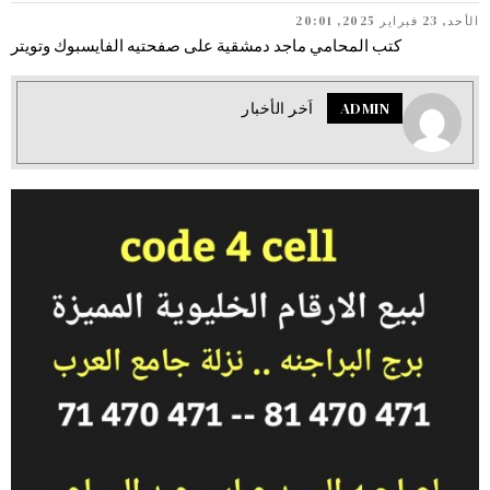
الأحد, 23 فبراير 2025, 20:01
كتب المحامي ماجد دمشقية على صفحتيه الفايسبوك وتويتر
ADMIN
اَخر الأخبار