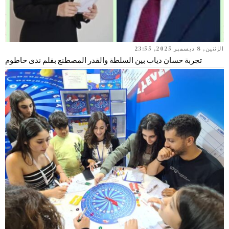
الإثنين, 8 ديسمبر 2025, 23:55
تجربة حسان دياب بين السلطة والقدر المصطنع بقلم ندى حاطوم