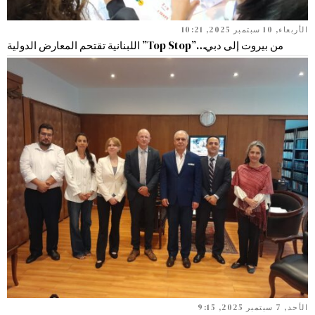
الأربعاء, 10 سبتمبر 2025, 10:21
من بيروت إلى دبي…”Top Stop” اللبنانية تقتحم المعارض الدولية
الأحد, 7 سبتمبر 2025, 9:15