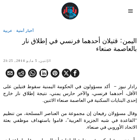
أخبار أمنية
·
عربية
اليمن: قتيلان أحدهما فرنسي في إطلاق نار
بالعاصمة صنعاء
الإثنين, 5 مايو 2014, 21:25
رادار نيوز – أكد مسؤولون في الحكومة اليمنية سقوط قتيلين على
الأقل، أحدهما فرنسي، والآخر حارس يمني، نتيجة إطلاق نار خارج
إحدى البنايات السكنية في العاصمة صنعاء الاثنين.
وقال مسؤولان رفيعان إن مجموعة من العناصر المسلحة، من تنظيم
“القاعدة في شبه الجزيرة العربية”، قاموا باستهداف موظفي بعثة
الاتحاد الأوروبي في صنعاء.