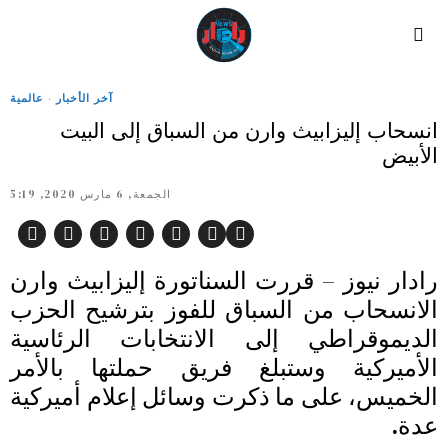
آخر الأخبار
·
عالمية
انسحاب إليزابيث وارن من السباق إلى البيت
الأبيض
الجمعة, 6 مارس 2020, 5:19
رادار نيوز – قررت السناتورة إليزابيث وارن
الانسحاب من السباق للفوز بترشيح الحزب
الديموقراطي إلى الانتخابات الرئاسية
الأميركية وستبلغ فريق حملتها بالأمر
الخميس، على ما ذكرت وسائل إعلام أميركية
عدة.