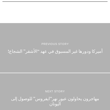
PREVIOUS STORY
أميركا ودورها غير المسبوق في عهد “الأشقر” الشجاع!
NEXT STORY
مهاجرون يحاولون عبور نهر”ايفروس” للوصول إلى
اليونان