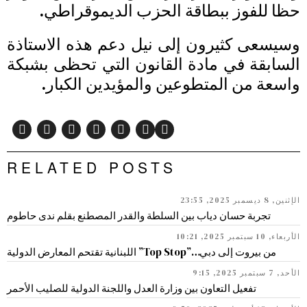
حظا للفوز ببطاقة الحزب الديموقراطي.
وسيسعى كثيرون إلى نيل دعم هذه الاستاذة
السابقة في مادة القانون التي تحظى بشبكة
واسعة من المتطوعين والمؤيدين الكبار.
RELATED POSTS
الإثنين, 8 ديسمبر 2025, 23:55
تجربة حسان دياب بين السلطة والقدر المصطنع بقلم ندى حاطوم
الأربعاء, 10 سبتمبر 2025, 10:21
من بيروت إلى دبي…”Top Stop” اللبنانية تقتحم المعارض الدولية
الأحد, 7 سبتمبر 2025, 9:15
تفعيل التعاون بين وزارة العدل واللجنة الدولية للصليب الأحمر