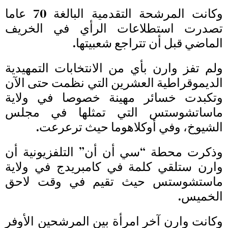
وكانت المرشحة التقدمية البالغة 70 عاما
تصدرت استطلاعات الرأي في الخريف
الماضي قبل أن تتراجع شعبيتها.
ولم تفز وارن بأي من الانتخابات التمهيدية
الديموقراطية العشرين التي نظمت حتى الآن
وتكبدت خسائر مهينة خصوصا في ولاية
ماساتشوستس التي تمثلها في مجلس
الشيوخ، وفي أوكلاهوما حيث ترعرعت.
وذكرت محطة “سي أن أن” التلفزيونية أن
وارن ستلقي كلمة في كامبريدج في ولاية
ماستشوستس حيث تقيم في وقت لاحق
الخميس.
وكانت وارن آخر امرأة بين المرشحين الأوفر