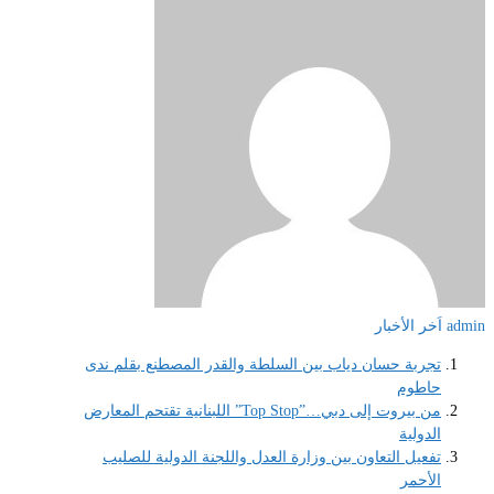
admin
اَخر الأخبار
تجربة حسان دياب بين السلطة والقدر المصطنع بقلم ندى
حاطوم
من بيروت إلى دبي…”Top Stop” اللبنانية تقتحم المعارض
الدولية
تفعيل التعاون بين وزارة العدل واللجنة الدولية للصليب
الأحمر