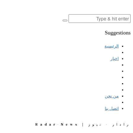
Suggestions
الرئيسية
اخبار
من نحن
اتصل بنا
رادار - نيوز | Radar-News