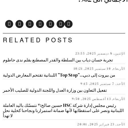
RELATED POSTS
الإثنين, 8 ديسمبر 2025, 23:55
تجربة حسان دياب بين السلطة والقدر المصطنع بقلم ندى حاطوم
الأربعاء, 10 سبتمبر 2025, 10:21
من بيروت إلى دبي…”Top Stop” اللبنانية تقتحم المعارض الدولية
الأحد, 7 سبتمبر 2025, 9:15
تفعيل التعاون بين وزارة العدل واللجنة الدولية للصليب الأحمر
الأربعاء, 13 أغسطس 2025, 9:50
رئيس مجلس إدارة شركة HSC حسين صالح:* نتمسّك باليد العاملة
اللبنانية ونصر على استقطابها لأنها ضمانة استمرارنا ونجاحنا كخلية نحل
لا تهدأ
الأحد, 23 فبراير 2025, 20:01