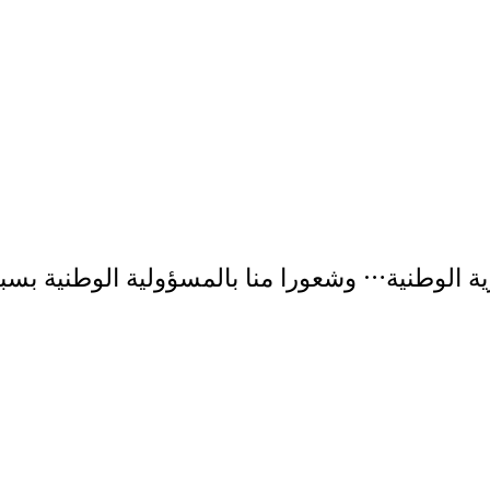
كرية الوطنية… وشعورا منا بالمسؤولية الوطنية بسب