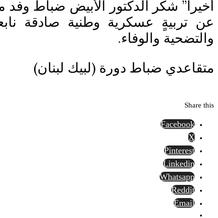
أخيرا” شكر الدكتور الأبيض ضباط وفد م
عن تربيةٍ عسكرية وطنية صادقة ناب
والتضحية والوفاء.
متقاعدي ضباط دورة (لبيك لبنان)
Share this
Facebook
X
Pinterest
Linkedin
Whatsapp
Reddit
Email