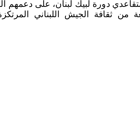
تقاعدي دورة لبيك لبنان، على دعمهم ال
عة من ثقافة الجيش اللبناني المرتك