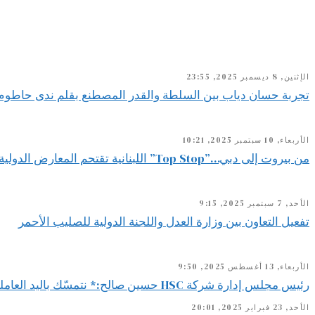
الإثنين, 8 ديسمبر 2025, 23:55
تجربة حسان دياب بين السلطة والقدر المصطنع بقلم ندى حاطوم
الأربعاء, 10 سبتمبر 2025, 10:21
من بيروت إلى دبي…”Top Stop” اللبنانية تقتحم المعارض الدولية
الأحد, 7 سبتمبر 2025, 9:15
تفعيل التعاون بين وزارة العدل واللجنة الدولية للصليب الأحمر
الأربعاء, 13 أغسطس 2025, 9:50
رئيس مجلس إدارة شركة HSC حسين صالح:* نتمسّك باليد العاملة اللبنانية ونصر على استقطابها لأنها ضمانة استمرارنا ونجاحنا كخلية نحل لا تهدأ
الأحد, 23 فبراير 2025, 20:01