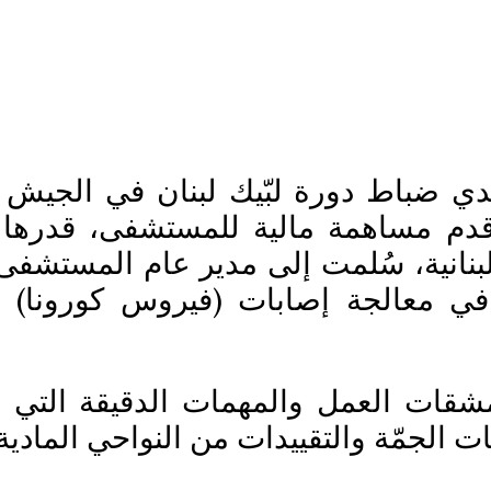
ي ضباط دورة لبّيك لبنان في الجيش الل
نانية، سُلمت إلى مدير عام المستشفى
ي معالجة إصابات (فيروس كورونا) 
 مشقات العمل والمهمات الدقيقة التي 
 الجمّة والتقييدات من النواحي المادية