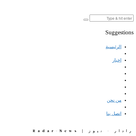
Suggestions
الرئيسية
اخبار
من نحن
اتصل بنا
رادار - نيوز | Radar-News