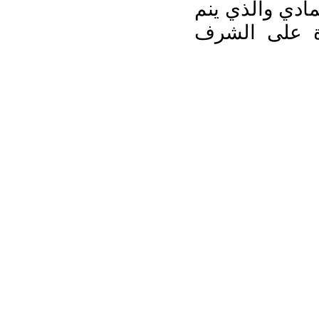
مادي والذي ينم
زة على الشرف