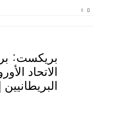
بريكست: بري
الاتحاد الأو
البريطانيين 