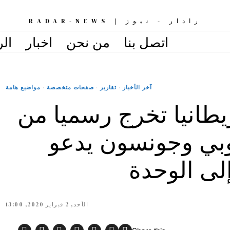
رادار - نيوز | RADAR-NEWS
اتصل بنا
من نحن
اخبار
الر
آخر الأخبار
·
تقارير
·
صفحات متخصصة
·
مواضيع هامة
طانيا تخرج رسميا من
روبي وجونسون يدعو
إلى الوحدة
الأحد, 2 فبراير 2020, 13:00