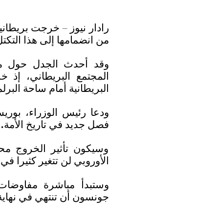
رادار نيوز – خرجت بريطاني
من انضمامها إلى هذا التكتل
وقد أحدث الجدل حول مغاد
المجتمع البريطاني، إذ خر
البريطانية أمام ساحة البر
ودعا رئيس الوزراء، بوري
فصل جديد في تاريخ الأمة.
وسيكون تأثير الخروج محدود
الأوروبي لن تتغير كثيرا في 
وستبدأ مباشرة مفاوضات
جونسون أن تنتهي في نهاية