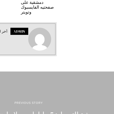
دمشقية على
صفحتيه الفايسبوك
وتويتر
ADMIN
اَخر ا
PREVIOUS STORY