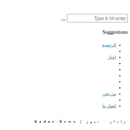
Suggestions
الرئيسية
اخبار
من نحن
اتصل بنا
رادار - نيوز | Radar-News