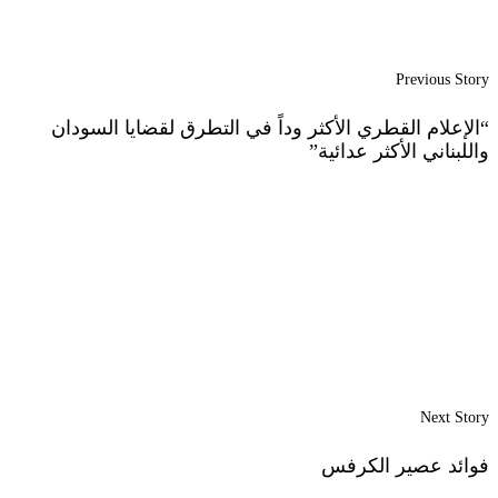
Previous Story
“الإعلام القطري الأكثر وداً في التطرق لقضايا السودان
واللبناني الأكثر عدائية”
Next Story
فوائد ﻋﺼﻴﺮ ﺍﻟﻜﺮﻓﺲ