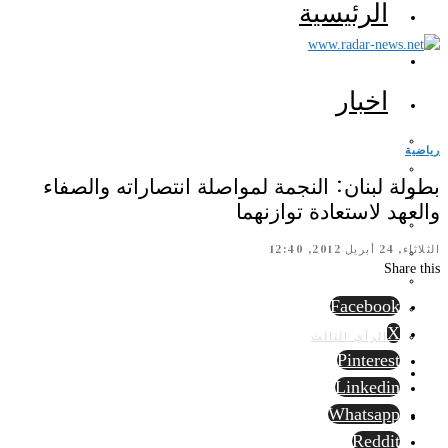
الرئيسية
اخبار
رياضية
بطولة لبنان: النجمة لمواصلة انتصاراته والصفاء
والعهد لاستعادة توازنهما
الثلاثاء, 24 أبريل 2012, 12:40
Share this
Facebook
X
الرأي الثالث
Pinterest
Linkedin
Whatsapp
Reddit