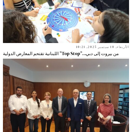
الأربعاء, 10 سبتمبر 2025, 10:21
من بيروت إلى دبي…”Top Stop” اللبنانية تقتحم المعارض الدولية