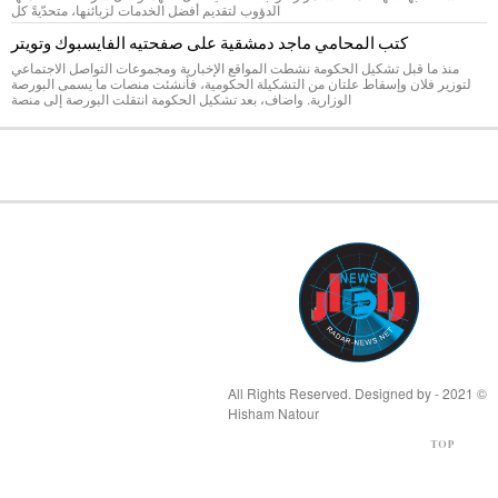
الدؤوب لتقديم أفضل الخدمات لزبائنها، متحدّيةً كل
كتب المحامي ماجد دمشقية على صفحتيه الفايسبوك وتويتر
منذ ما قبل تشكيل الحكومة نشطت المواقع الإخبارية ومجموعات التواصل الاجتماعي
لتوزير فلان وإسقاط علتان من التشكيلة الحكومية، فأنشئت منصات ما يسمى البورصة
الوزارية. واضاف، بعد تشكيل الحكومة انتقلت البورصة إلى منصة
© 2021 - All Rights Reserved. Designed by
Hisham Natour
TOP