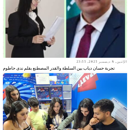
الإثنين, 8 ديسمبر 2025, 23:55
تجربة حسان دياب بين السلطة والقدر المصطنع بقلم ندى حاطوم