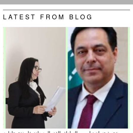
LATEST FROM BLOG
تجربة حسان دياب بين السلطة والقدر المصطنع بقلم ندى حاطوم