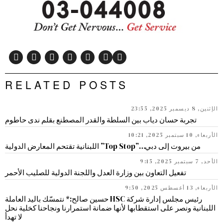
RELATED POSTS
الإثنين, 8 ديسمبر 2025, 23:55
تجربة حسان دياب بين السلطة والقدر المصطنع بقلم ندى حاطوم
الأربعاء, 10 سبتمبر 2025, 10:21
من بيروت إلى دبي…”Top Stop” اللبنانية تقتحم المعارض الدولية
الأحد, 7 سبتمبر 2025, 9:15
تفعيل التعاون بين وزارة العدل واللجنة الدولية للصليب الأحمر
الأربعاء, 13 أغسطس 2025, 9:50
رئيس مجلس إدارة شركة HSC حسين صالح:* نتمسّك باليد العاملة
اللبنانية ونصر على استقطابها لأنها ضمانة استمرارنا ونجاحنا كخلية نحل
لا تهدأ