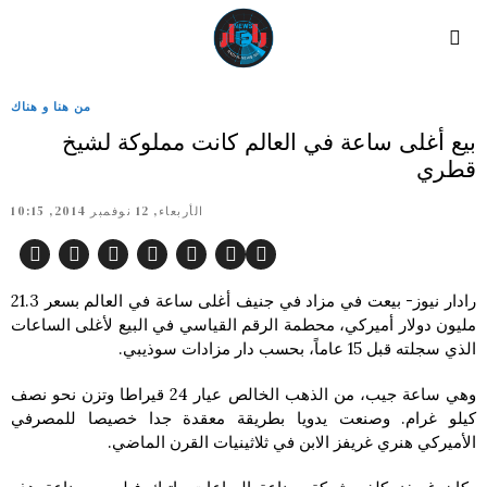
من هنا و هناك
بيع أغلى ساعة في العالم كانت مملوكة لشيخ
قطري
الأربعاء, 12 نوفمبر 2014, 10:15
رادار نيوز- بيعت في مزاد في جنيف أغلى ساعة في العالم بسعر 21.3
مليون دولار أميركي، محطمة الرقم القياسي في البيع لأغلى الساعات
الذي سجلته قبل 15 عاماً، بحسب دار مزادات سوذيبي.
وهي ساعة جيب، من الذهب الخالص عيار 24 قيراطا وتزن نحو نصف
كيلو غرام. وصنعت يدويا بطريقة معقدة جدا خصيصا للمصرفي
الأميركي هنري غريفز الابن في ثلاثينيات القرن الماضي.