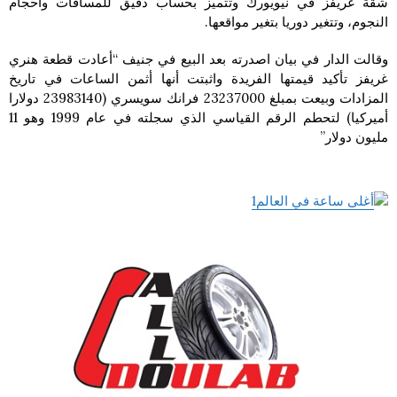
شقة غريفز في نيويورك وتتميز بحساب دقيق للمسافات وأحجام
النجوم، وتتغير دوريا بتغير مواقعها.
وقالت الدار في بيان اصدرته بعد البيع في جنيف “أعادت قطعة هنري
غريفز تأكيد قيمتها الفريدة واثبتت أنها أثمن الساعات في تاريخ
المزادات وبيعت بمبلغ 23237000 فرانك سويسري (23983140 دولارا
أميركيا) لتحطم الرقم القياسي الذي سجلته في عام 1999 وهو 11
مليون دولار”