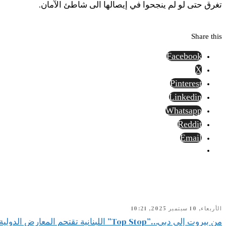
تغرق حتى لو لم ينجحوا في إيصالها الى شاطئ الآمان.
Share this
Facebook
X
Pinterest
Linkedin
Whatsapp
Reddit
Email
الأربعاء, 10 سبتمبر 2025, 10:21
من بيروت إلى دبي…”Top Stop” اللبنانية تقتحم المعارض الدولية