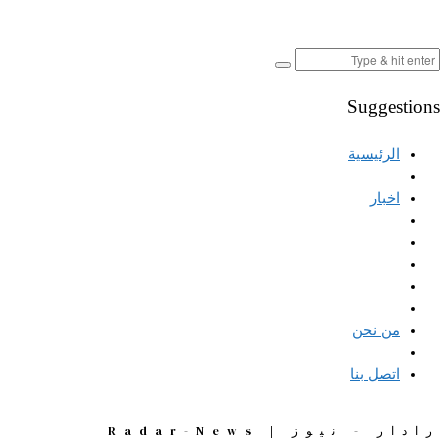
Suggestions
الرئيسية
اخبار
من نحن
اتصل بنا
رادار - نيوز | Radar-News