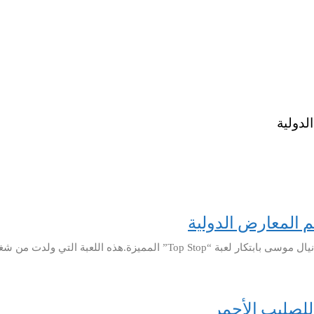
ألعاب منذ الطفولة، حيث أنها تجمع الاصدقاء والرفاق في
 للصليب الأحمر