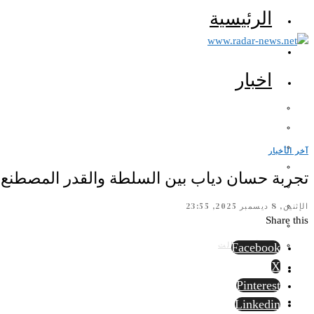
الرئيسية
اخبار
آخر الأخبار
تجربة حسان دياب بين السلطة والقدر المصطنع 
الإثنين, 8 ديسمبر 2025, 23:55
Share this
الرأي الثالث
Facebook
X
Pinterest
Linkedin