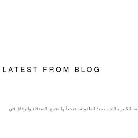
LATEST FROM BLOG